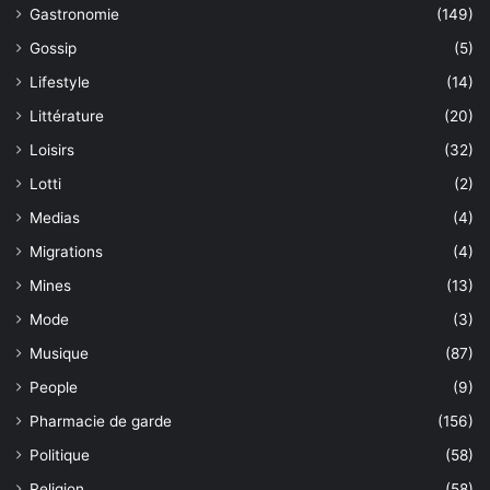
Gastronomie
(149)
Gossip
(5)
Lifestyle
(14)
Littérature
(20)
Loisirs
(32)
Lotti
(2)
Medias
(4)
Migrations
(4)
Mines
(13)
Mode
(3)
Musique
(87)
People
(9)
Pharmacie de garde
(156)
Politique
(58)
Religion
(58)