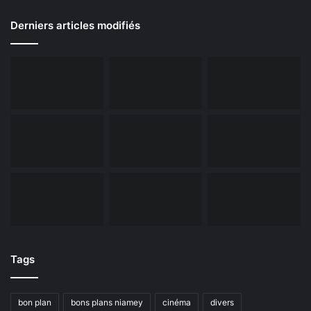
Derniers articles modifiés
Tags
bon plan
bons plans niamey
cinéma
divers