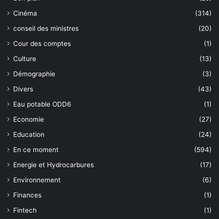
Cinéma
(314)
conseil des ministres
(20)
Cour des comptes
(1)
Culture
(13)
Démographie
(3)
Divers
(43)
Eau potable ODD6
(1)
Economie
(27)
Education
(24)
En ce moment
(594)
Energie et Hydrocarbures
(17)
Environnement
(6)
Finances
(1)
Fintech
(1)