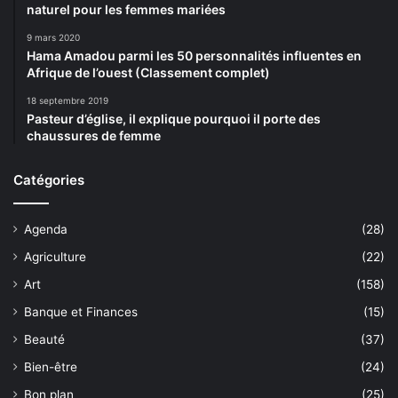
naturel pour les femmes mariées
9 mars 2020
Hama Amadou parmi les 50 personnalités influentes en
Afrique de l’ouest (Classement complet)
18 septembre 2019
Pasteur d’église, il explique pourquoi il porte des
chaussures de femme
Catégories
Agenda
(28)
Agriculture
(22)
Art
(158)
Banque et Finances
(15)
Beauté
(37)
Bien-être
(24)
Bon plan
(25)