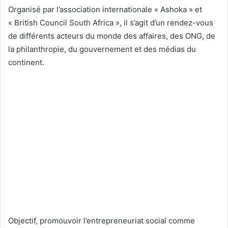
i
Organisé par l’association internationale « Ashoka » et
e
« British Council South Africa », il s’agit d’un rendez-vous
l
de différents acteurs du monde des affaires, des ONG, de
la philanthropie, du gouvernement et des médias du
continent.
Objectif, promouvoir l’entrepreneuriat social comme