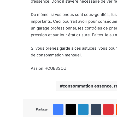
d’essence. Donc il s’avère nécessaire de vérif
De même, si vos pneus sont sous-gonflés, l’usu
importants. Ceci pourrait avoir pour conséqu
un garage professionnel, les contrôles de pne
pression et sur leur état d’usure. Faites-le au 
Si vous prenez garde à ces astuces, vous pour
de consommation mensuel.
Assion HOUESSOU
consommation essence. r
Facebook
X
Linkedin
Tumblr
Pinterest
Partager