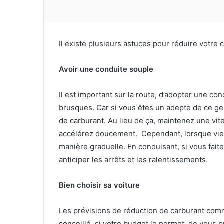
Il existe plusieurs astuces pour réduire votre
Avoir une conduite souple
Il est important sur la route, d’adopter une co
brusques. Car si vous êtes un adepte de ce 
de carburant. Au lieu de ça, maintenez une vit
accélérez doucement. Cependant, lorsque vient
manière graduelle. En conduisant, si vous faites
anticiper les arrêts et les ralentissements.
Bien choisir sa voiture
Les prévisions de réduction de carburant comme
conseillé, si votre budget le permet, de vous p