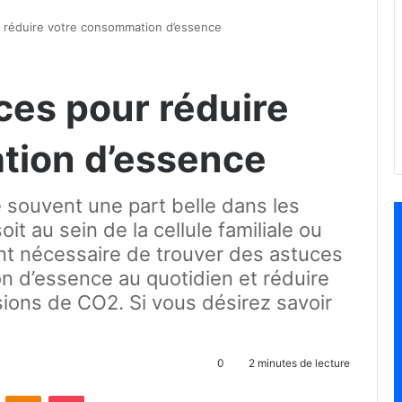
r réduire votre consommation d’essence
ces pour réduire
tion d’essence
 souvent une part belle dans les
it au sein de la cellule familiale ou
ient nécessaire de trouver des astuces
n d’essence au quotidien et réduire
ions de CO2. Si vous désirez savoir
0
2 minutes de lecture
ontakte
Odnoklassniki
Pocket