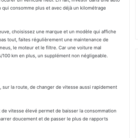
in qui consomme plus et avec déjà un kilométrage
euve, choisissez une marque et un modèle qui affiche
as tout, faites régulièrement une maintenance de
neus, le moteur et le filtre. Car une voiture mal
s/100 km en plus, un supplément non négligeable.
 sur la route, de changer de vitesse aussi rapidement
t de vitesse élevé permet de baisser la consommation
émarrer doucement et de passer le plus de rapports