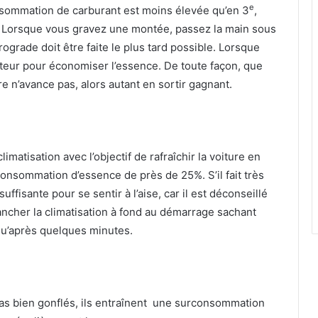
e
nsommation de carburant est moins élevée qu’en 3
,
. Lorsque vous gravez une montée, passez la main sous
trograde doit être faite le plus tard possible. Lorsque
teur pour économiser l’essence. De toute façon, que
re n’avance pas, alors autant en sortir gagnant.
imatisation avec l’objectif de rafraîchir la voiture en
onsommation d’essence de près de 25%. S’il fait très
fisante pour se sentir à l’aise, car il est déconseillé
ancher la climatisation à fond au démarrage sachant
 qu’après quelques minutes.
as bien gonflés, ils entraînent une surconsommation