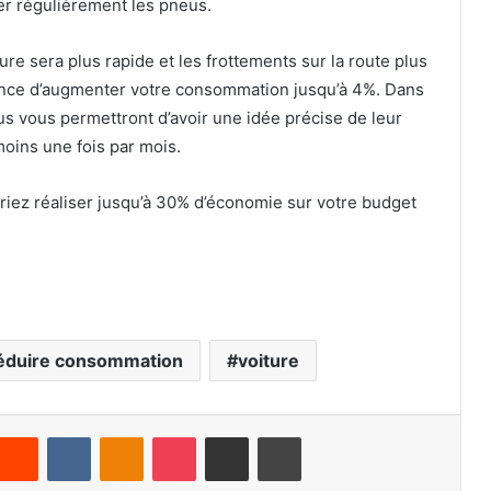
ier régulièrement les pneus.
re sera plus rapide et les frottements sur la route plus
ence d’augmenter votre consommation jusqu’à 4%. Dans
us vous permettront d’avoir une idée précise de leur
moins une fois par mois.
riez réaliser jusqu’à 30% d’économie sur votre budget
éduire consommation
voiture
Reddit
VKontakte
Odnoklassniki
Pocket
Partager par email
Imprimer