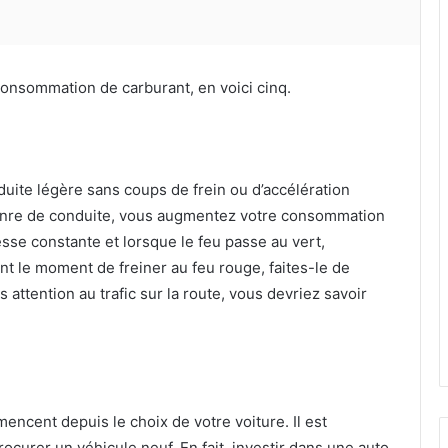
 consommation de carburant, en voici cinq.
nduite légère sans coups de frein ou d’accélération
genre de conduite, vous augmentez votre consommation
esse constante et lorsque le feu passe au vert,
 le moment de freiner au feu rouge, faites-le de
 attention au trafic sur la route, vous devriez savoir
ncent depuis le choix de votre voiture. Il est
rocurer un véhicule neuf. En fait, investir dans une auto