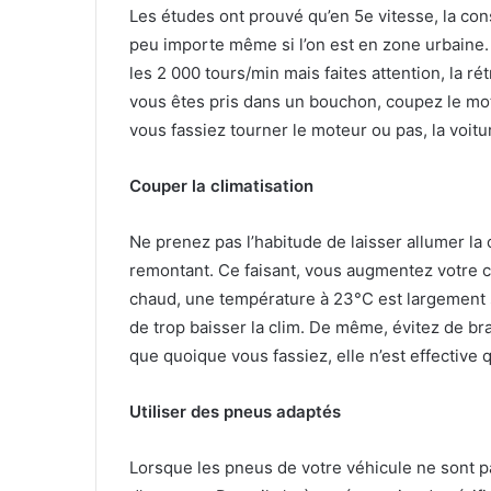
Les études ont prouvé qu’en 5e vitesse, la co
peu importe même si l’on est en zone urbaine
les 2 000 tours/min mais faites attention, la ré
vous êtes pris dans un bouchon, coupez le mo
vous fassiez tourner le moteur ou pas, la voitu
Couper la climatisation
Ne prenez pas l’habitude de laisser allumer la cl
remontant. Ce faisant, vous augmentez votre
c
chaud, une température à 23°C est largement suf
de trop baisser la clim. De même, évitez de br
que quoique vous fassiez, elle n’est effective
Utiliser des pneus adaptés
Lorsque les pneus de votre véhicule ne sont p