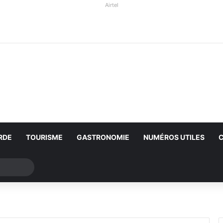
Airtel
RDE
TOURISME
GASTRONOMIE
NUMÉROS UTILES
Rechercher