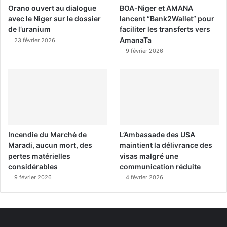
Orano ouvert au dialogue
BOA-Niger et AMANA
avec le Niger sur le dossier
lancent “Bank2Wallet” pour
de l’uranium
faciliter les transferts vers
AmanaTa
23 février 2026
9 février 2026
Incendie du Marché de
L’Ambassade des USA
Maradi, aucun mort, des
maintient la délivrance des
pertes matérielles
visas malgré une
considérables
communication réduite
9 février 2026
4 février 2026