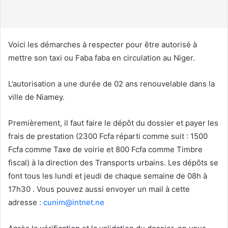
u
r
r
i
Voici les démarches à respecter pour être autorisé à
e
mettre son taxi ou Faba faba en circulation au Niger.
l
L’autorisation a une durée de 02 ans renouvelable dans la
ville de Niamey.
Premièrement, il faut faire le dépôt du dossier et payer les
frais de prestation (2300 Fcfa réparti comme suit : 1500
Fcfa comme Taxe de voirie et 800 Fcfa comme Timbre
fiscal) à la direction des Transports urbains. Les dépôts se
font tous les lundi et jeudi de chaque semaine de 08h à
17h30 . Vous pouvez aussi envoyer un mail à cette
adresse :
cunim@intnet.ne