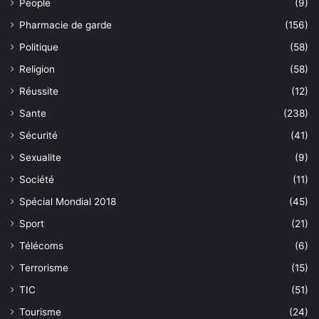
People
(9)
Pharmacie de garde
(156)
Politique
(58)
Religion
(58)
Réussite
(12)
Sante
(238)
Sécurité
(41)
Sexualite
(9)
Société
(11)
Spécial Mondial 2018
(45)
Sport
(21)
Télécoms
(6)
Terrorisme
(15)
TIC
(51)
Tourisme
(24)