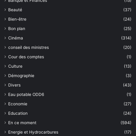
Banque et Finances
(15)
Beauté
(37)
Bien-être
(24)
Bon plan
(25)
Cinéma
(314)
conseil des ministres
(20)
Cour des comptes
(1)
Culture
(13)
Démographie
(3)
Divers
(43)
Eau potable ODD6
(1)
Economie
(27)
Education
(24)
En ce moment
(594)
Energie et Hydrocarbures
(17)