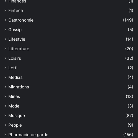
Finances
(1)
Fintech
(1)
Gastronomie
(149)
Gossip
(5)
Lifestyle
(14)
Littérature
(20)
Loisirs
(32)
Lotti
(2)
Medias
(4)
Migrations
(4)
Mines
(13)
Mode
(3)
Musique
(87)
People
(9)
Pharmacie de garde
(156)