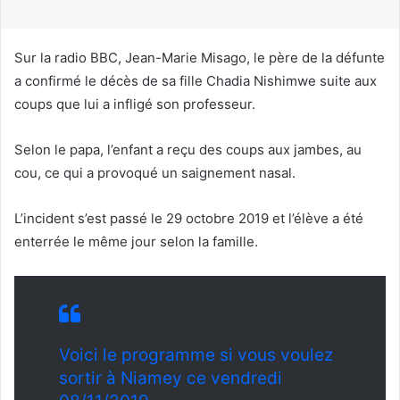
r
r
i
Sur la radio BBC, Jean-Marie Misago, le père de la défunte
e
a confirmé le décès de sa fille Chadia Nishimwe suite aux
l
coups que lui a infligé son professeur.
Selon le papa, l’enfant a reçu des coups aux jambes, au
cou, ce qui a provoqué un saignement nasal.
L’incident s’est passé le 29 octobre 2019 et l’élève a été
enterrée le même jour selon la famille.
Voici le programme si vous voulez
sortir à Niamey ce vendredi