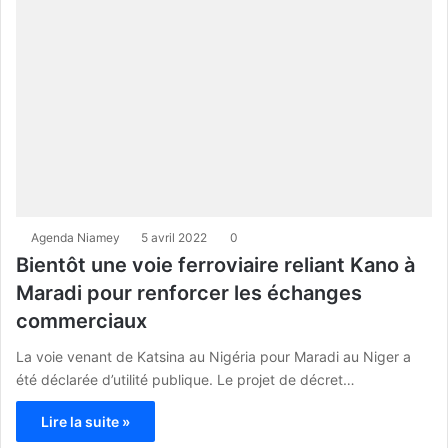
Agenda Niamey
5 avril 2022
0
Bientôt une voie ferroviaire reliant Kano à
Maradi pour renforcer les échanges
commerciaux
La voie venant de Katsina au Nigéria pour Maradi au Niger a
été déclarée d’utilité publique. Le projet de décret…
Lire la suite »