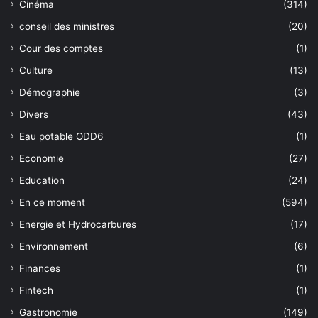
Cinéma
(314)
conseil des ministres
(20)
Cour des comptes
(1)
Culture
(13)
Démographie
(3)
Divers
(43)
Eau potable ODD6
(1)
Economie
(27)
Education
(24)
En ce moment
(594)
Energie et Hydrocarbures
(17)
Environnement
(6)
Finances
(1)
Fintech
(1)
Gastronomie
(149)