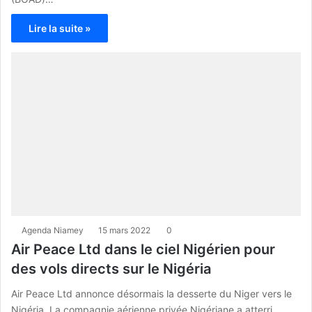
Lire la suite »
Agenda Niamey
15 mars 2022
0
Air Peace Ltd dans le ciel Nigérien pour
des vols directs sur le Nigéria
Air Peace Ltd annonce désormais la desserte du Niger vers le
Nigéria. La compagnie aérienne privée Nigériane a atterri