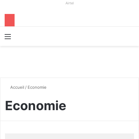
Airtel
Menu
R
Accueil
/
Economie
Economie