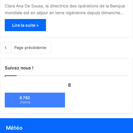
Clara Ana De Sousa, la directrice des opérations de la Banque
mondiale est en séjour en terre nigérienne depuis dimanche…
Lire la suite »
Page précédente
Suivez nous !
8
8 762
J\'aime
Météo