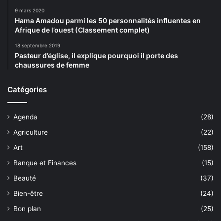
9 mars 2020
Hama Amadou parmi les 50 personnalités influentes en
Afrique de l’ouest (Classement complet)
18 septembre 2019
Pasteur d’église, il explique pourquoi il porte des
chaussures de femme
Catégories
Agenda
(28)
Agriculture
(22)
Art
(158)
Banque et Finances
(15)
Beauté
(37)
Bien-être
(24)
Bon plan
(25)