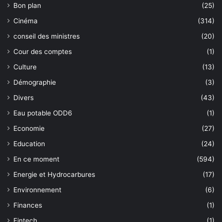
Bon plan
(25)
Cinéma
(314)
conseil des ministres
(20)
Cour des comptes
(1)
Culture
(13)
Démographie
(3)
Divers
(43)
Eau potable ODD6
(1)
Economie
(27)
Education
(24)
En ce moment
(594)
Energie et Hydrocarbures
(17)
Environnement
(6)
Finances
(1)
Fintech
(1)