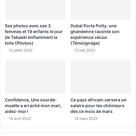
Ses photos avec ses 3
Dubaï Porta Potty, une
femmes et 19 enfants le jour
ghanéenne raconte son
de Tabaski enflamment la
expérience vécue
toile (Photos)
(Témoignage)
12 juillet 2022
12 mai 2022
Confidence, Une sourde-
Ce pays africain versera un
muette a arraché mon mari,
salaire pour les chômeurs
aidez-moi !
dès ce mois de mars
14 avril 2022
14 mars 2022