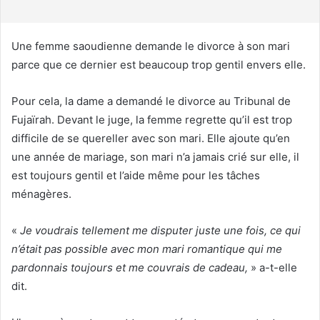
r
r
i
Une femme saoudienne demande le divorce à son mari
e
parce que ce dernier est beaucoup trop gentil envers elle.
l
Pour cela, la dame a demandé le divorce au Tribunal de
Fujaïrah. Devant le juge, la femme regrette qu’il est trop
difficile de se quereller avec son mari. Elle ajoute qu’en
une année de mariage, son mari n’a jamais crié sur elle, il
est toujours gentil et l’aide même pour les tâches
ménagères.
«
Je voudrais tellement me disputer juste une fois, ce qui
n’était pas possible avec mon mari romantique qui me
pardonnais toujours et me couvrais de cadeau,
» a-t-elle
dit.