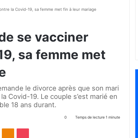
contre la Covid-19, sa femme met fin à leur mariage
 de se vacciner
-19, sa femme met
ge
emande le divorce après que son mari
 la Covid-19. Le couple s’est marié en
le 18 ans durant.
0
Temps de lecture 1 minute
ontakte
Odnoklassniki
Pocket