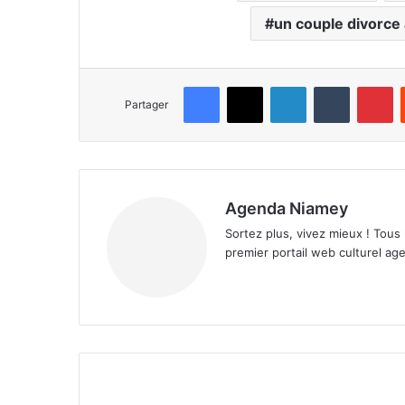
un couple divorce
Facebook
X
Linkedin
Tumblr
Pinterest
Partager
Agenda Niamey
Sortez plus, vivez mieux ! Tous
premier portail web culturel age