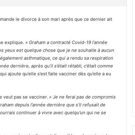
emande le divorce à son mari après que ce dernier ait
me explique. «
Graham a contracté Covid-19 l’année
mes yeux est quelque chose que je ne souhaite à aucun
 également asthmatique, ce qui a rendu sa respiration
année dernière, après qu’il s’était rétabli, c’était comme
 ajoute qu’elle s’est faite vacciner dès qu’elle a eu
e veut pas se vacciner.
« Je ne ferai pas de compromis
Graham depuis l’année dernière que s’il refusait de
pourrais continuer à vivre avec quelqu’un qui ne se