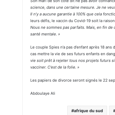
Son mari de son côté dit ne pas avoir confianc
science, dans une certaine mesure. Je ne veux
Il n’y a aucune garantie à 100% que cela foncti
leurs défis, le vaccin du Covid-19 soit la raiso
Nous ne sommes pas parfaits. Mais, en fin de 
santé mentale. »
Le couple Spies n’a pas d’enfant après 18 ans 
cas mettre la vie de ses futurs enfants en dang
vie soit prêt à rejeter tous nos projets futurs 
vacciner. C’est de la folie. »
Les papiers de divorce seront signés le 22 se
Abdoulaye Ali
afrique du sud