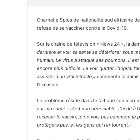
Charnelle Spies de nationalité sud africaine d
refusé de se vacciner contre la Covid-19.
Sur la chaîne de télévision « News 24 », la da
dernière et voir sa santé se détériorer sous 
humain. Le virus a attaqué ses poumons. Il est
encore plus difficile. Le voir quitter l’hôpital l’
assister à un vrai miracle,»
commente la dame qui
l’occasion.
Le problème réside dans le fait que son mari n
sur ma santé – c’est non négociable. J’ai dit à 
recevoir le vaccin, je ne vois pas comment je 
protégera pas, et les gens qui l’entourent.»