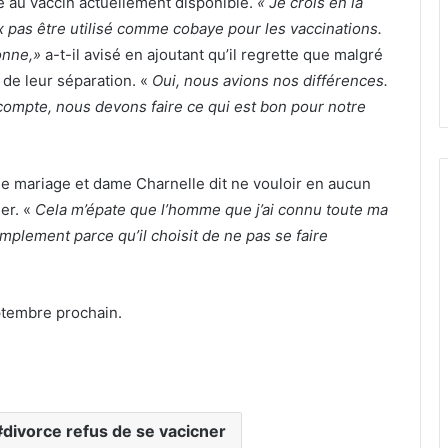
e au vaccin actuellement disponible.
« Je crois en la
 pas être utilisé comme cobaye pour les vaccinations.
onne,»
a-t-il avisé en ajoutant qu’il regrette que malgré
n de leur séparation. «
Oui, nous avions nos différences.
compte, nous devons faire ce qui est bon pour notre
de mariage et dame Charnelle dit ne vouloir en aucun
er. «
Cela m’épate que l’homme que j’ai connu toute ma
simplement parce qu’il choisit de ne pas se faire
ptembre prochain.
divorce refus de se vacicner