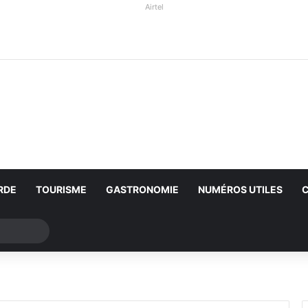
Airtel
RDE
TOURISME
GASTRONOMIE
NUMÉROS UTILES
Rechercher