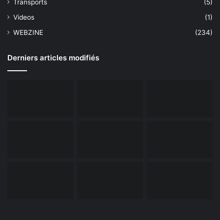
Transports
(5)
Videos
(1)
WEBZINE
(234)
Derniers articles modifiés