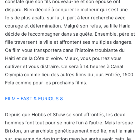
constate que son fils nouveau-né et son épouse ont
disparu. Bien décidé à conjurer le malheur qui s’est une
fois de plus abattu sur lui, il part à leur recherche avec
courage et détermination. Malgré son refus, sa fille Haïla
décide de l’accompagner dans sa quête. Ensemble, père et
fille traversent la ville et affrontent ses multiples dangers.
Ce film vous transportera dans l’histoire troublante du
Haiti et de la Côte d’ivoire. Mieux, vous pourrez vous
cultiver et vous distraire. Ce sera à 14 heures à Canal
Olympia comme lieu des autres films du jour. Entrée, 1500
Fcfa comme pour les prochains films.
FILM – FAST & FURIOUS 8
Depuis que Hobbs et Shaw se sont affrontés, les deux
hommes font tout pour se nuire l’un à l’autre. Mais lorsque
Brixton, un anarchiste génétiquement modifié, met la main
sur une arme de destruction massive après avoir battu le