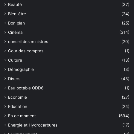
Beauté
(37)
Bien-être
(24)
Bon plan
(25)
Cinéma
(314)
conseil des ministres
(20)
Cour des comptes
(1)
Culture
(13)
Démographie
(3)
Divers
(43)
Eau potable ODD6
(1)
Economie
(27)
Education
(24)
En ce moment
(594)
Energie et Hydrocarbures
(17)