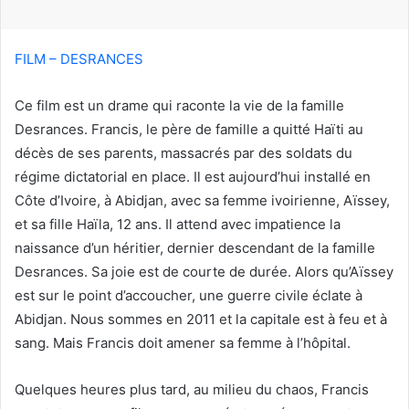
r
r
i
FILM – DESRANCES
e
l
Ce film est un drame qui raconte la vie de la famille
Desrances. Francis, le père de famille a quitté Haïti au
décès de ses parents, massacrés par des soldats du
régime dictatorial en place. Il est aujourd’hui installé en
Côte d’Ivoire, à Abidjan, avec sa femme ivoirienne, Aïssey,
et sa fille Haïla, 12 ans. Il attend avec impatience la
naissance d’un héritier, dernier descendant de la famille
Desrances. Sa joie est de courte de durée. Alors qu’Aïssey
est sur le point d’accoucher, une guerre civile éclate à
Abidjan. Nous sommes en 2011 et la capitale est à feu et à
sang. Mais Francis doit amener sa femme à l’hôpital.
Quelques heures plus tard, au milieu du chaos, Francis