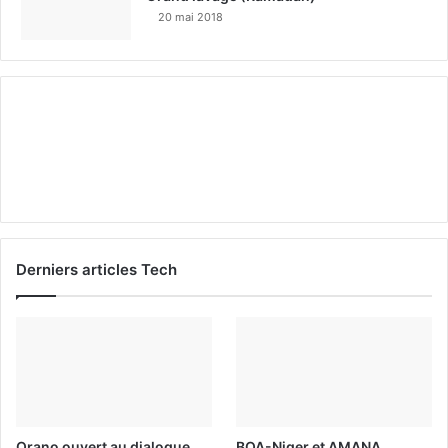
20 mai 2018
Derniers articles Tech
Orano ouvert au dialogue
BOA-Niger et AMANA