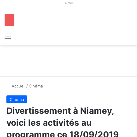
Airtel
Menu
R
Accueil
/
Cinéma
Cinéma
Divertissement à Niamey,
voici les activités au
programme ce 18/09/2019