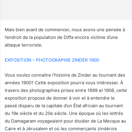
o
u
r
r
Mais bien avant de commencer, nous avons une pensée à
i
l’endroit de la population de Diffa encore victime d’une
e
attaque terroriste.
l
EXPOSITION – PHOTOGRAPHIE ZINDER 1900
Vous voulez connaitre l’histoire de Zinder au tournant des
années 1900? Cette exposition pourra vous intéresser. À
travers des photographies prises entre 1899 et 1908, cette
exposition propose de donner à voir et à entendre le
passé disparu de la capitale d’un État africain au tournant
du 19e siècle et du 20e siècle. Une époque où les lettrés
du Damagaram voyageaient pour étudier de La Mecque au
Caire et à Jérusalem et où les commerçants zindérois