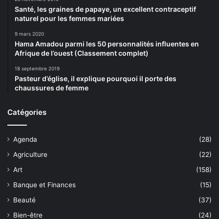
Santé, les graines de papaye, un excellent contraceptif
naturel pour les femmes mariées
9 mars 2020
Hama Amadou parmi les 50 personnalités influentes en
Afrique de l’ouest (Classement complet)
18 septembre 2019
Pasteur d’église, il explique pourquoi il porte des
chaussures de femme
Catégories
Agenda
(28)
Agriculture
(22)
Art
(158)
Banque et Finances
(15)
Beauté
(37)
Bien-être
(24)