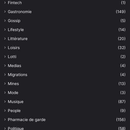
Fintech
(1)
Gastronomie
(149)
Gossip
(5)
Lifestyle
(14)
Littérature
(20)
Loisirs
(32)
Lotti
(2)
Medias
(4)
Migrations
(4)
Mines
(13)
Mode
(3)
Musique
(87)
People
(9)
Pharmacie de garde
(156)
Politique
(58)