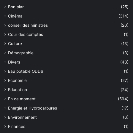
Bon plan
(25)
Cinéma
(314)
conseil des ministres
(20)
Cour des comptes
(1)
Culture
(13)
Démographie
(3)
Divers
(43)
Eau potable ODD6
(1)
Economie
(27)
Education
(24)
En ce moment
(594)
Energie et Hydrocarbures
(17)
Environnement
(6)
Finances
(1)