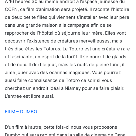
A 16 heures 30 au même endroit à l’espace jeunesse du
CCFN, ce film d’animation sera projeté. Il raconte l’histoire
de deux petite filles qui viennent s’installer avec leur père
dans une grande maison à la campagne afin de se
rapprocher de l’hôpital où séjourne leur mère. Elles vont
découvrir l’existence de créatures merveilleuses, mais
très discrètes les Totoros. Le Totoro est une créature rare
et fascinante, un esprit de la forêt. Il se nourrit de glands
et de noix. Il dort le jour, mais les nuits de pleine lune, il
aime jouer avec des ocarinas magiques. Vous pourrez
aussi faire connaissance de Totoro ce soir si vous
cherchez un endroit idéal à Niamey pour se faire plaisir.
L’entrée est libre aussi.
FILM – DUMBO
D’un film à l’autre, cette fois-ci nous vous proposons
Dumbo qui sera projeté dans la salle de cinéma de Canal