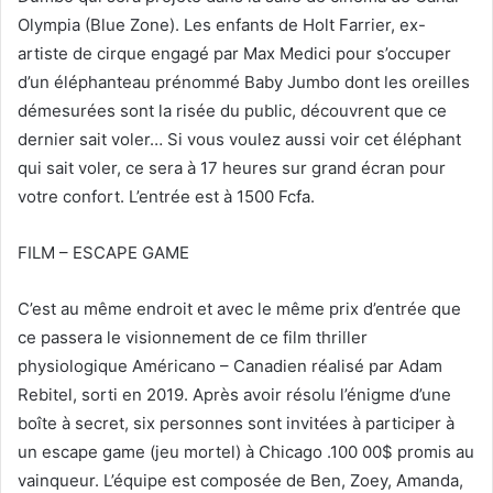
Olympia (Blue Zone). Les enfants de Holt Farrier, ex-
artiste de cirque engagé par Max Medici pour s’occuper
d’un éléphanteau prénommé Baby Jumbo dont les oreilles
démesurées sont la risée du public, découvrent que ce
dernier sait voler… Si vous voulez aussi voir cet éléphant
qui sait voler, ce sera à 17 heures sur grand écran pour
votre confort. L’entrée est à 1500 Fcfa.
FILM – ESCAPE GAME
C’est au même endroit et avec le même prix d’entrée que
ce passera le visionnement de ce film thriller
physiologique Américano – Canadien réalisé par Adam
Rebitel, sorti en 2019. Après avoir résolu l’énigme d’une
boîte à secret, six personnes sont invitées à participer à
un escape game (jeu mortel) à Chicago .100 00$ promis au
vainqueur. L’équipe est composée de Ben, Zoey, Amanda,