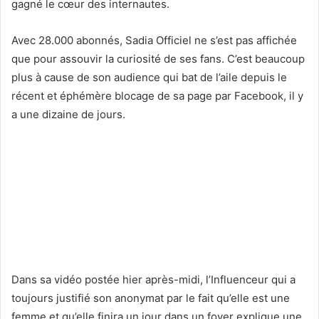
gagné le cœur des internautes.
Avec 28.000 abonnés, Sadia Officiel ne s’est pas affichée
que pour assouvir la curiosité de ses fans. C’est beaucoup
plus à cause de son audience qui bat de l’aile depuis le
récent et éphémère blocage de sa page par Facebook, il y
a une dizaine de jours.
Dans sa vidéo postée hier après-midi, l’Influenceur qui a
toujours justifié son anonymat par le fait qu’elle est une
femme et qu’elle finira un jour dans un foyer explique une