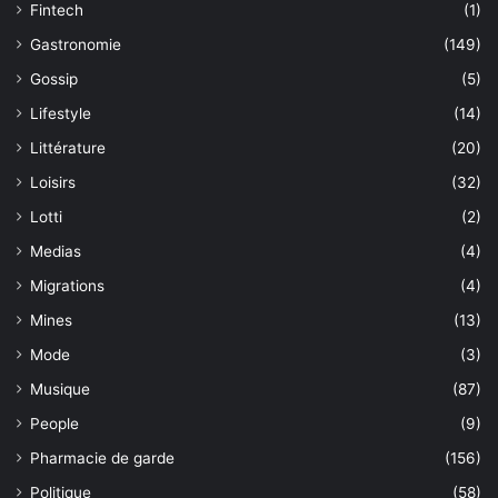
Fintech
(1)
Gastronomie
(149)
Gossip
(5)
Lifestyle
(14)
Littérature
(20)
Loisirs
(32)
Lotti
(2)
Medias
(4)
Migrations
(4)
Mines
(13)
Mode
(3)
Musique
(87)
People
(9)
Pharmacie de garde
(156)
Politique
(58)