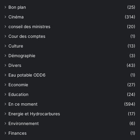
Bon plan
(25)
Cinéma
(314)
conseil des ministres
(20)
Cour des comptes
(1)
Culture
(13)
Démographie
(3)
Divers
(43)
Eau potable ODD6
(1)
Economie
(27)
Education
(24)
En ce moment
(594)
Energie et Hydrocarbures
(17)
Environnement
(6)
Finances
(1)