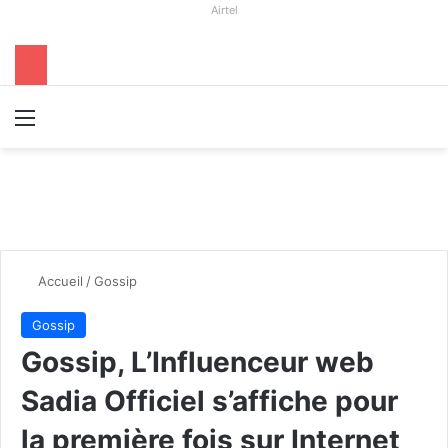
Airtel
Menu
R
Accueil
/
Gossip
Gossip
Gossip, L’Influenceur web
Sadia Officiel s’affiche pour
la première fois sur Internet