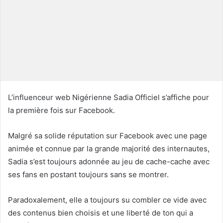
u
n
c
o
u
r
r
i
L’influenceur web Nigérienne Sadia Officiel s’affiche pour
e
la première fois sur Facebook.
l
Malgré sa solide réputation sur Facebook avec une page
animée et connue par la grande majorité des internautes,
Sadia s’est toujours adonnée au jeu de cache-cache avec
ses fans en postant toujours sans se montrer.
Paradoxalement, elle a toujours su combler ce vide avec
des contenus bien choisis et une liberté de ton qui a