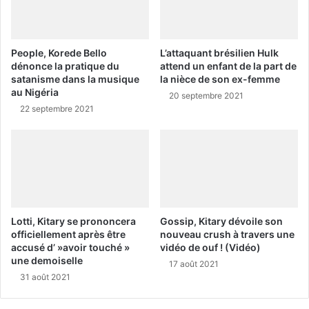
People, Korede Bello
L’attaquant brésilien Hulk
dénonce la pratique du
attend un enfant de la part de
satanisme dans la musique
la nièce de son ex-femme
au Nigéria
20 septembre 2021
22 septembre 2021
Lotti, Kitary se prononcera
Gossip, Kitary dévoile son
officiellement après être
nouveau crush à travers une
accusé d’ »avoir touché »
vidéo de ouf ! (Vidéo)
une demoiselle
17 août 2021
31 août 2021