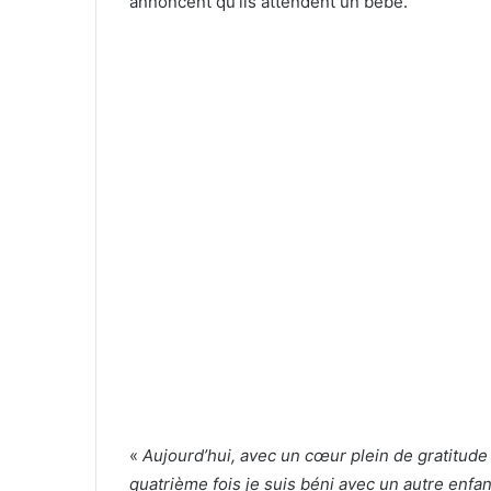
annoncent qu’ils attendent un bébé.
«
Aujourd’hui, avec un cœur plein de gratitude
quatrième fois je suis béni avec un autre enfan