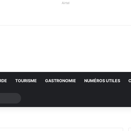
Airtel
RDE
TOURISME
GASTRONOMIE
NUMÉROS UTILES
Rechercher