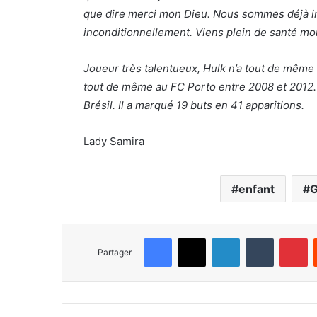
que dire merci mon Dieu.
Nous sommes déjà im
inconditionnellement.
Viens plein de santé mo
Joueur très talentueux, Hulk n’a tout de même
tout de même au FC Porto entre 2008 et 2012.
Brésil. Il a marqué 19 buts en 41 apparitions.
Lady Samira
enfant
G
Facebook
X
Linkedin
Tumblr
Pinterest
Partager