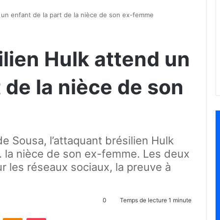
d un enfant de la part de la nièce de son ex-femme
ilien Hulk attend un
t de la nièce de son
e Sousa, l’attaquant brésilien Hulk
 … la nièce de son ex-femme. Les deux
ur les réseaux sociaux, la preuve à
0
Temps de lecture 1 minute
ontakte
Odnoklassniki
Pocket