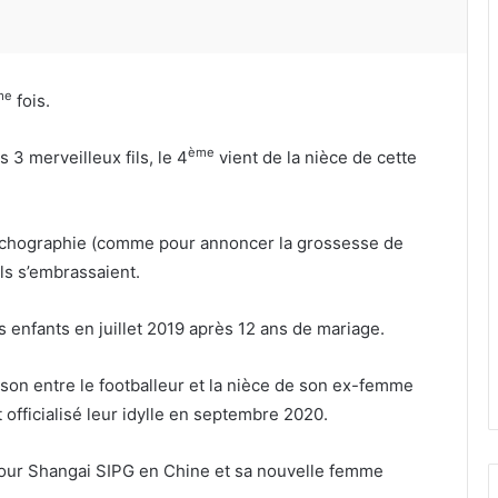
me
fois.
ème
 3 merveilleux fils, le 4
vient de la nièce de cette
’échographie (comme pour annoncer la grossesse de
ls s’embrassaient.
s enfants en juillet 2019 après 12 ans de mariage.
ison entre le footballeur et la nièce de son ex-femme
fficialisé leur idylle en septembre 2020.
e pour Shangai SIPG en Chine et sa nouvelle femme