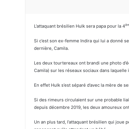
è
L’attaquant brésilien Hulk sera papa pour la 4
Si c’est son ex-femme Indira qui lui a donné ses
dernière, Camila.
Les deux tourtereaux ont brandi une photo d
Camila) sur les réseaux sociaux dans laquelle i
En effet Hulk s’est séparé d’avec la mère de se
Si des rimeurs circulaient sur une probable lia
depuis décembre 2019, les deux amoureux ont o
Un an plus tard, l’attaquant brésilien qui jou