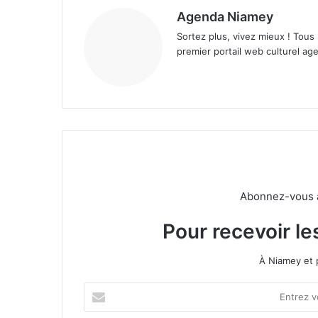
Agenda Niamey
Sortez plus, vivez mieux ! Tous
premier portail web culturel age
Abonnez-vous à 
Pour recevoir le
À Niamey et 
E
n