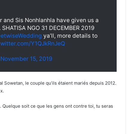
r and Sis Nonhlanhla have given us a
 SI YA SHATISA NGO 31 DECEMBER 2019
eetwiseWedding
ya’ll, more details to
.twitter.com/Y1QJkRnJeQ
)
November 15, 2019
l Sowetan, le couple qu’ils étaient mariés depuis 2012.
x.
. Quelque soit ce que les gens ont contre toi, tu seras