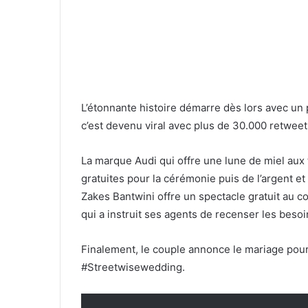
L’étonnante histoire démarre dès lors avec un
c’est devenu viral avec plus de 30.000 retwee
La marque Audi qui offre une lune de miel aux
gratuites pour la cérémonie puis de l’argent e
Zakes Bantwini offre un spectacle gratuit au c
qui a instruit ses agents de recenser les beso
Finalement, le couple annonce le mariage pou
#Streetwisewedding.