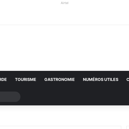
Airtel
RDE
TOURISME
GASTRONOMIE
NUMÉROS UTILES
Rechercher