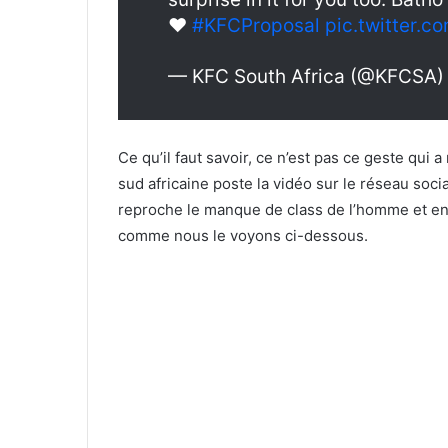
❤️
#KFCProposal
pic.twitter.c
— KFC South Africa (@KFCSA
Ce qu’il faut savoir, ce n’est pas ce geste qui 
sud africaine poste la vidéo sur le réseau soc
reproche le manque de class de l’homme et en 
comme nous le voyons ci-dessous.