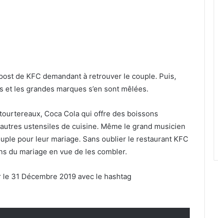
 post de KFC demandant à retrouver le couple. Puis,
ts et les grandes marques s’en sont mêlées.
 tourtereaux, Coca Cola qui offre des boissons
t autres ustensiles de cuisine. Même le grand musicien
ouple pour leur mariage. Sans oublier le restaurant KFC
ins du mariage en vue de les combler.
r le 31 Décembre 2019 avec le hashtag