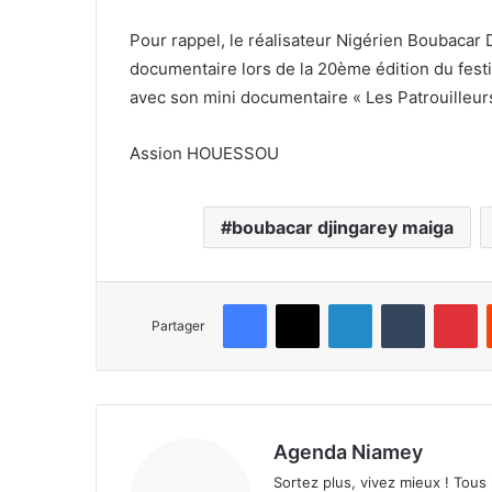
Pour rappel, le réalisateur Nigérien Boubacar D
documentaire lors de la 20ème édition du fest
avec son mini documentaire « Les Patrouilleurs
Assion HOUESSOU
boubacar djingarey maiga
Facebook
X
Linkedin
Tumblr
Pinterest
Partager
Agenda Niamey
Sortez plus, vivez mieux ! Tous