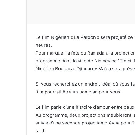
Le film Nigérien « Le Pardon » sera projeté ce
heures.
Pour marquer la fête du Ramadan, la projection 
programme dans la ville de Niamey ce 12 mai. P
Nigérien Boubacar Djingarey Maïga sera prése
Si vous recherchez un endroit idéal où vous fai
film pourrait être un bon plan pour vous.
Le film parle d’une histoire d’amour entre deux
Au programme, deux projections meubleront la
suivie d’une seconde projection prévue pour 22
tard.