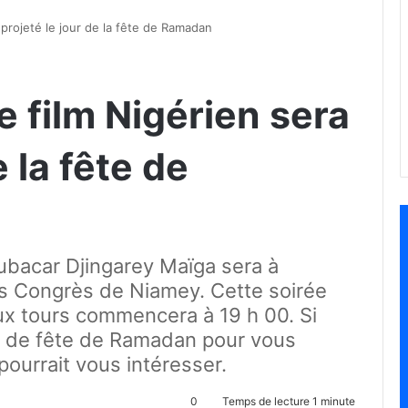
 projeté le jour de la fête de Ramadan
e film Nigérien sera
e la fête de
ubacar Djingarey Maïga sera à
es Congrès de Niamey. Cette soirée
ux tours commencera à 19 h 00. Si
ur de fête de Ramadan pour vous
pourrait vous intéresser.
0
Temps de lecture 1 minute