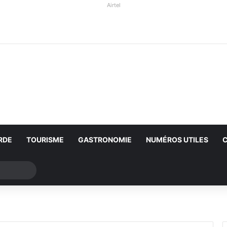
Airtel
RDE
TOURISME
GASTRONOMIE
NUMÉROS UTILES
Rechercher