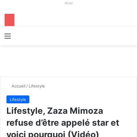
Airtel
Menu
R
Accueil
/
Lifestyle
Lifestyle
Lifestyle, Zaza Mimoza
refuse d’être appelé star et
voici pourquoi (Vidéo)