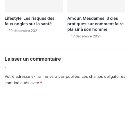
Lifestyle, Les risques des
Amour, Mesdames, 3 clés
faux ongles sur la santé
pratiques sur comment faire
plaisir à son homme
20 décembre 2021
17 décembre 2021
Laisser un commentaire
Votre adresse e-mail ne sera pas publiée.
Les champs obligatoires
sont indiqués avec
*
C
o
m
m
e