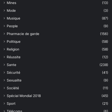
Mines
(13)
Mode
(3)
Musique
(87)
People
(9)
Pharmacie de garde
(156)
Politique
(58)
Religion
(58)
Réussite
(12)
Sante
(238)
Sécurité
(41)
Sexualite
(9)
Société
(11)
Spécial Mondial 2018
(45)
Sport
(21)
Télécoms
(6)