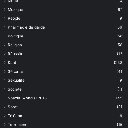
Mode
(3)
Musique
(87)
People
(9)
Pharmacie de garde
(156)
Politique
(58)
Religion
(58)
Réussite
(12)
Sante
(238)
Sécurité
(41)
Sexualite
(9)
Société
(11)
Spécial Mondial 2018
(45)
Sport
(21)
Télécoms
(6)
Terrorisme
(15)