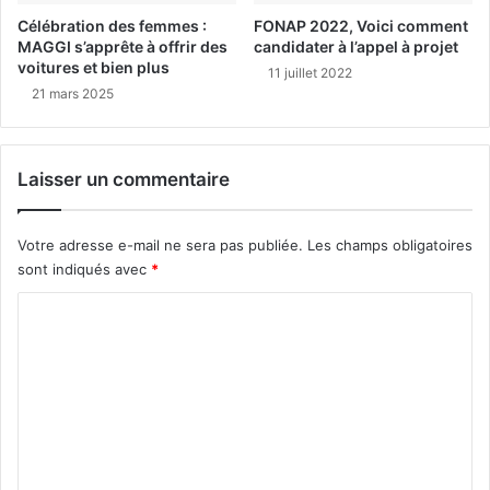
Célébration des femmes :
FONAP 2022, Voici comment
MAGGI s’apprête à offrir des
candidater à l’appel à projet
voitures et bien plus
11 juillet 2022
21 mars 2025
Laisser un commentaire
Votre adresse e-mail ne sera pas publiée.
Les champs obligatoires
sont indiqués avec
*
C
o
m
m
e
n