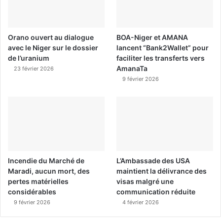
Orano ouvert au dialogue
BOA-Niger et AMANA
avec le Niger sur le dossier
lancent “Bank2Wallet” pour
de l’uranium
faciliter les transferts vers
AmanaTa
23 février 2026
9 février 2026
Incendie du Marché de
L’Ambassade des USA
Maradi, aucun mort, des
maintient la délivrance des
pertes matérielles
visas malgré une
considérables
communication réduite
9 février 2026
4 février 2026