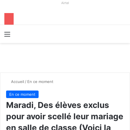
Airtel
Menu
R
Accueil
/
En ce moment
En ce moment
Maradi, Des élèves exclus
pour avoir scellé leur mariage
en salle de classe (Voici la