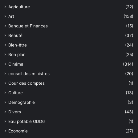
Agriculture
(22)
Art
(158)
Banque et Finances
(15)
Beauté
(37)
Bien-être
(24)
Bon plan
(25)
Cinéma
(314)
conseil des ministres
(20)
Cour des comptes
(1)
Culture
(13)
Démographie
(3)
Divers
(43)
Eau potable ODD6
(1)
Economie
(27)