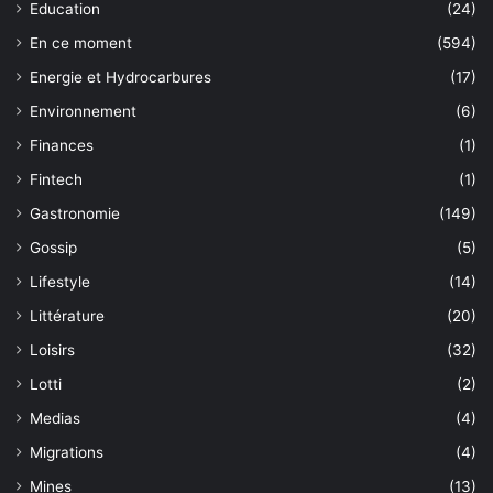
Education
(24)
En ce moment
(594)
Energie et Hydrocarbures
(17)
Environnement
(6)
Finances
(1)
Fintech
(1)
Gastronomie
(149)
Gossip
(5)
Lifestyle
(14)
Littérature
(20)
Loisirs
(32)
Lotti
(2)
Medias
(4)
Migrations
(4)
Mines
(13)