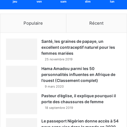
jeu
ven
sam
dim
lun
Populaire
Récent
Santé, les graines de papaye, un
excellent contraceptif naturel pour les
femmes mariées
25 novembre 2019
Hama Amadou parmi les 50
personnalités influentes en Afrique de
l’ouest (Classement complet)
9 mars 2020
Pasteur d’église, il explique pourquoi il
porte des chaussures de femme
18 septembre 2019
Le passeport Nigérien donne accès à 54
pays sans visa dans le monde en 2020