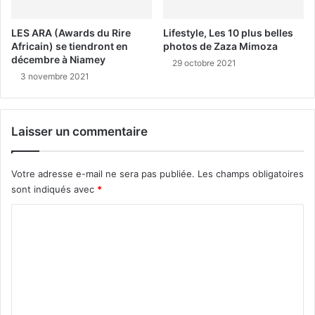
LES ARA (Awards du Rire
Lifestyle, Les 10 plus belles
Africain) se tiendront en
photos de Zaza Mimoza
décembre à Niamey
29 octobre 2021
3 novembre 2021
Laisser un commentaire
Votre adresse e-mail ne sera pas publiée.
Les champs obligatoires
sont indiqués avec
*
C
o
m
m
e