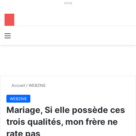
Airtel
Menu
R
Accueil
/
WEBZINE
WEBZINE
Mariage, Si elle possède ces
trois qualités, mon frère ne
rate pas