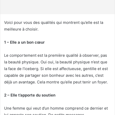
u
r
r
i
Voici pour vous des qualités qui montrent qu’elle est la
e
meilleure à choisir.
l
1 – Elle a un bon cœur
Le comportement est la première qualité à observer, pas
la beauté physique. Oui oui, la beauté physique n’est que
la face de l’iceberg. Si elle est affectueuse, gentille et est
capable de partager son bonheur avec les autres, c’est
déjà un avantage. Cela montre qu’elle peut tenir un foyer.
2 – Elle t’apporte du soutien
Une femme qui veut d’un homme comprend ce dernier et
lui apporte son soutien. De petits messages