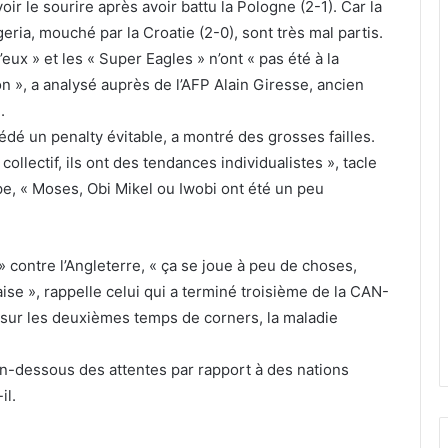
ir le sourire après avoir battu la Pologne (2-1). Car la
geria, mouché par la Croatie (2-0), sont très mal partis.
eux » et les « Super Eagles » n’ont « pas été à la
on », a analysé auprès de l’AFP Alain Giresse, ancien
.
cédé un penalty évitable, a montré des grosses failles.
collectif, ils ont des tendances individualistes », tacle
ipe, « Moses, Obi Mikel ou Iwobi ont été un peu
 » contre l’Angleterre, « ça se joue à peu de choses,
ise », rappelle celui qui a terminé troisième de la CAN-
s sur les deuxièmes temps de corners, la maladie
 en-dessous des attentes par rapport à des nations
il.