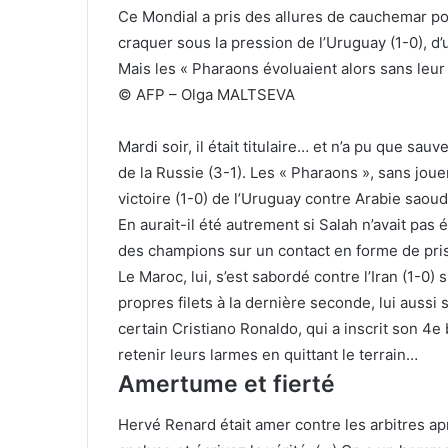
Ce Mondial a pris des allures de cauchemar pour
craquer sous la pression de l’Uruguay (1-0), d
Mais les « Pharaons évoluaient alors sans leu
© AFP – Olga MALTSEVA
Mardi soir, il était titulaire… et n’a pu que s
de la Russie (3-1). Les « Pharaons », sans joue
victoire (1-0) de l’Uruguay contre Arabie saoud
En aurait-il été autrement si Salah n’avait pas é
des champions sur un contact en forme de pri
Le Maroc, lui, s’est sabordé contre l’Iran (1-0
propres filets à la dernière seconde, lui aussi s
certain Cristiano Ronaldo, qui a inscrit son 4e
retenir leurs larmes en quittant le terrain…
Amertume et fierté
Hervé Renard était amer contre les arbitres apr