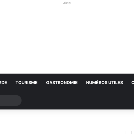
Airtel
RDE
TOURISME
GASTRONOMIE
NUMÉROS UTILES
Rechercher