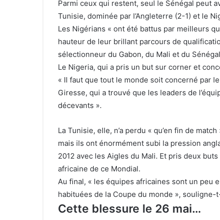
Parmi ceux qui restent, seul le Sénégal peut avo
Tunisie, dominée par l’Angleterre (2-1) et le Ni
Les Nigérians « ont été battus par meilleurs qu’
hauteur de leur brillant parcours de qualificati
sélectionneur du Gabon, du Mali et du Sénégal
Le Nigeria, qui a pris un but sur corner et con
« Il faut que tout le monde soit concerné par le 
Giresse, qui a trouvé que les leaders de l’équ
décevants ».
La Tunisie, elle, n’a perdu « qu’en fin de match
mais ils ont énormément subi la pression angla
2012 avec les Aigles du Mali. Et pris deux but
africaine de ce Mondial.
Au final, « les équipes africaines sont un peu
habituées de la Coupe du monde », souligne-t-
Cette blessure le 26 mai…