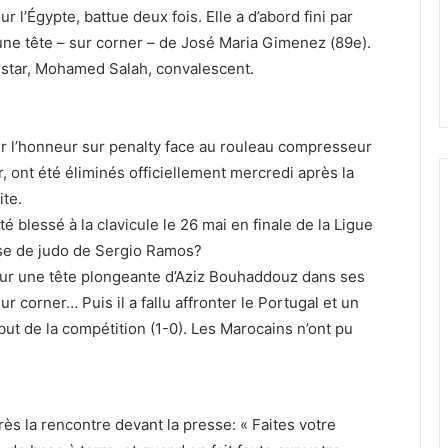
 l’Égypte, battue deux fois. Elle a d’abord fini par
’une tête – sur corner – de José Maria Gimenez (89e).
r star, Mohamed Salah, convalescent.
auver l’honneur sur penalty face au rouleau compresseur
r, ont été éliminés officiellement mercredi après la
ite.
té blessé à la clavicule le 26 mai en finale de la Ligue
se de judo de Sergio Ramos?
) sur une tête plongeante d’Aziz Bouhaddouz dans ses
ur corner… Puis il a fallu affronter le Portugal et un
 but de la compétition (1-0). Les Marocains n’ont pu
ès la rencontre devant la presse: « Faites votre