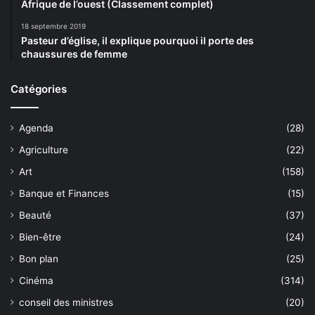
Afrique de l’ouest (Classement complet)
18 septembre 2019
Pasteur d’église, il explique pourquoi il porte des
chaussures de femme
Catégories
Agenda
(28)
Agriculture
(22)
Art
(158)
Banque et Finances
(15)
Beauté
(37)
Bien-être
(24)
Bon plan
(25)
Cinéma
(314)
conseil des ministres
(20)