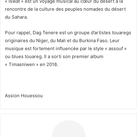
« Iswat » est un voyage musical au cœur du désert à la
rencontre de la culture des peuples nomades du désert
du Sahara.
Pour rappel, Dag Tenere est un groupe d’artistes touaregs
originaires du Niger, du Mali et du Burkina Faso. Leur
musique est fortement influencée par le style « assouf »
ou blues touareg. Il a sorti son premier album
« Timasniwen » en 2018.
Assion Houessou