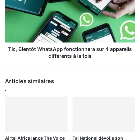
i
l
Tic, Bientôt WhatsApp fonctionnera sur 4 appareils
différents à la fois
Articles similaires
Airtel Africa lance The Voice
Tal National dévoile son