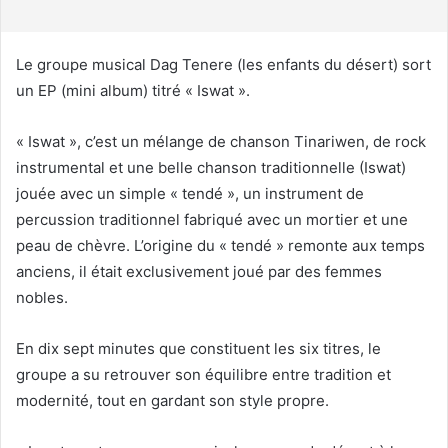
r
r
i
Le groupe musical Dag Tenere (les enfants du désert) sort
e
un EP (mini album) titré « Iswat ».
l
« Iswat », c’est un mélange de chanson Tinariwen, de rock
instrumental et une belle chanson traditionnelle (Iswat)
jouée avec un simple « tendé », un instrument de
percussion traditionnel fabriqué avec un mortier et une
peau de chèvre. L’origine du « tendé » remonte aux temps
anciens, il était exclusivement joué par des femmes
nobles.
En dix sept minutes que constituent les six titres, le
groupe a su retrouver son équilibre entre tradition et
modernité, tout en gardant son style propre.