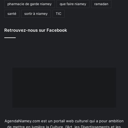
pharmacie de garde niamey
que faire niamey
ramadan
santé
sortir à niamey
TIC
Retrouvez-nous sur Facebook
AgendaNiamey.com est un portail web culturel qui a pour ambition
de mettre en lumière la Culture, l'Art, les Divertissements et les