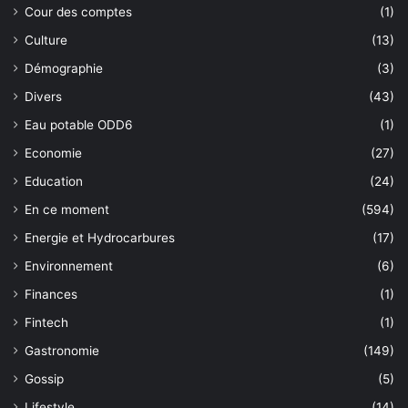
Cour des comptes
(1)
Culture
(13)
Démographie
(3)
Divers
(43)
Eau potable ODD6
(1)
Economie
(27)
Education
(24)
En ce moment
(594)
Energie et Hydrocarbures
(17)
Environnement
(6)
Finances
(1)
Fintech
(1)
Gastronomie
(149)
Gossip
(5)
Lifestyle
(14)