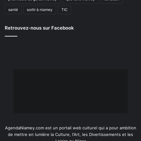
santé
sortir à niamey
TIC
Retrouvez-nous sur Facebook
AgendaNiamey.com est un portail web culturel qui a pour ambition
de mettre en lumière la Culture, l'Art, les Divertissements et les
Loisirs au Niger