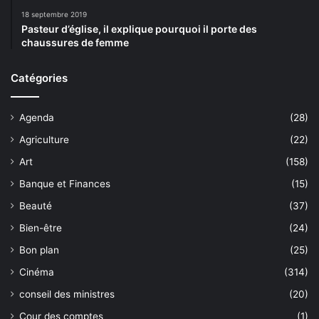
18 septembre 2019
Pasteur d’église, il explique pourquoi il porte des
chaussures de femme
Catégories
Agenda
(28)
Agriculture
(22)
Art
(158)
Banque et Finances
(15)
Beauté
(37)
Bien-être
(24)
Bon plan
(25)
Cinéma
(314)
conseil des ministres
(20)
Cour des comptes
(1)