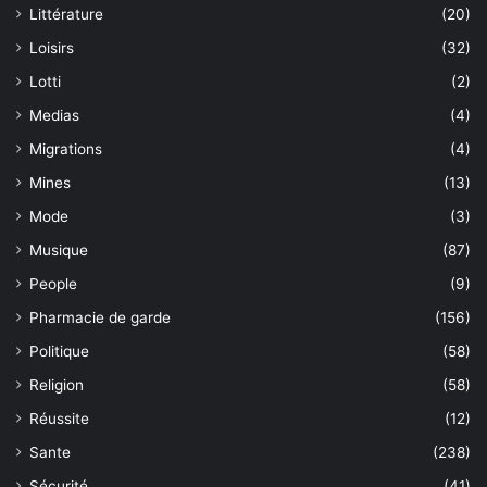
Littérature
(20)
Loisirs
(32)
Lotti
(2)
Medias
(4)
Migrations
(4)
Mines
(13)
Mode
(3)
Musique
(87)
People
(9)
Pharmacie de garde
(156)
Politique
(58)
Religion
(58)
Réussite
(12)
Sante
(238)
Sécurité
(41)