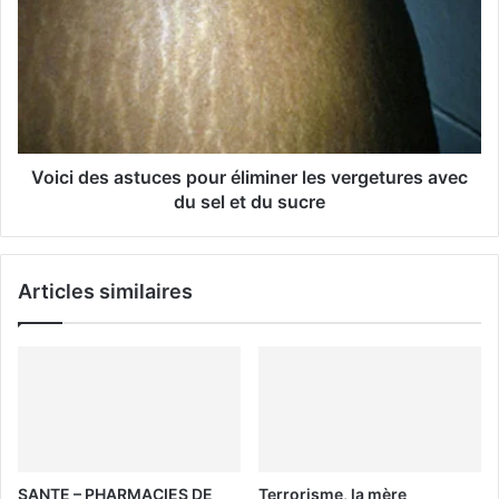
i
l
Voici des astuces pour éliminer les vergetures avec
du sel et du sucre
Articles similaires
SANTE – PHARMACIES DE
Terrorisme, la mère