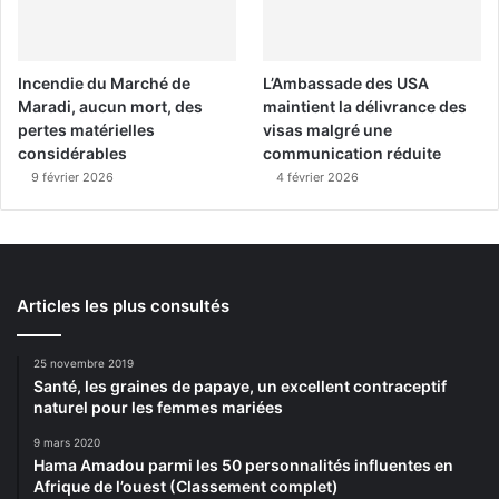
Incendie du Marché de
L’Ambassade des USA
Maradi, aucun mort, des
maintient la délivrance des
pertes matérielles
visas malgré une
considérables
communication réduite
9 février 2026
4 février 2026
Articles les plus consultés
25 novembre 2019
Santé, les graines de papaye, un excellent contraceptif
naturel pour les femmes mariées
9 mars 2020
Hama Amadou parmi les 50 personnalités influentes en
Afrique de l’ouest (Classement complet)