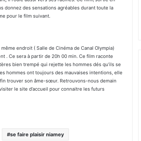
 donnez des sensations agréables durant toute la
e pour le film suivant.
u même endroit ( Salle de Cinéma de Canal Olympia)
t . Ce sera à partir de 20h 00 min. Ce film raconte
tères bien trempé qui rejette les hommes dés qu’ils se
les hommes ont toujours des mauvaises intentions, elle
enfin trouver son âme-sœur. Retrouvons-nous demain
siter le site d’accueil pour connaitre les futurs
se faire plaisir niamey