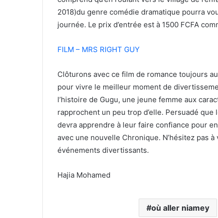
2018)du genre comédie dramatique pourra vous
journée. Le prix d’entrée est à 1500 FCFA comm
FILM – MRS RIGHT GUY
Clôturons avec ce film de romance toujours a
pour vivre le meilleur moment de divertissemen
l’histoire de Gugu, une jeune femme aux carac
rapprochent un peu trop d’elle. Persuadé que 
devra apprendre à leur faire confiance pour 
avec une nouvelle Chronique. N’hésitez pas à vi
événements divertissants.
Hajia Mohamed
où aller niamey