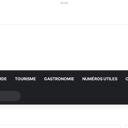
Airtel
RDE
TOURISME
GASTRONOMIE
NUMÉROS UTILES
Rechercher