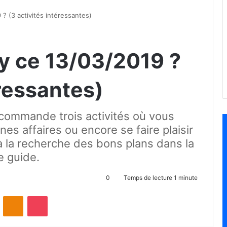
? (3 activités intéressantes)
ey ce 13/03/2019 ?
éressantes)
commande trois activités où vous
es affaires ou encore se faire plaisir
 la recherche des bons plans dans la
e guide.
0
Temps de lecture 1 minute
ontakte
Odnoklassniki
Pocket