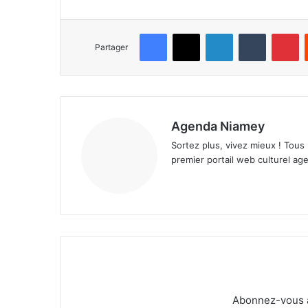
Facebook
X
Linkedin
Tumblr
Pinterest
Partager
Agenda Niamey
Sortez plus, vivez mieux ! Tous
premier portail web culturel age
Abonnez-vous à 