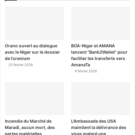
Orano ouvert au dialogue
BOA-Niger et AMANA
avec le Niger sur le dossier
lancent “Bank2Wallet” pour
de l’uranium
faciliter les transferts vers
AmanaTa
23 février 2026
9 février 2026
Incendie du Marché de
L’Ambassade des USA
Maradi, aucun mort, des
maintient la délivrance des
pertes matérielles
visas malgré une