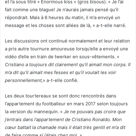
et l’a sous titré « Enormous kiss » (gros bisous). « Je l’ai
fait comme une blague! Je n’aurais jamais pensé qu’il
répondrait. Mais à 6 heures du matin, il m’a envoyé un
message et les choses sont allées de là, » a-t-elle narré.
Les discussions ont continué normalement et leur relation
a pris autre tournure amoureuse lorsqu’elle a envoyé une
vidéo d’elle en train de twerker en sous-vêtements. «
Cristiano a toujours dit clairement qu’il aimait mon corps. Il
m’a dit qu’il aimait mes fesses et qu’il voulait les voir
personnellement,
» a-t-elle confié.
Les deux tourtereaux se sont donc rencontrés dans
l’appartement du footballeur en mars 2017 selon toujours
la version du mannequin. «
Je ne pouvais pas croire que
j’entrais dans l’appartement de Cristiano Ronaldo. Mon
cœur battait la chamade mais il était très gentil et m’a dit
de faire comme si j’étais chez moi.
»