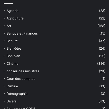
Agenda
(28)
Agriculture
(22)
Art
(158)
Banque et Finances
(15)
Beauté
(37)
Bien-être
(24)
Bon plan
(25)
Cinéma
(314)
conseil des ministres
(20)
Cour des comptes
(1)
Culture
(13)
Démographie
(3)
Divers
(43)
Eau potable ODD6
(1)