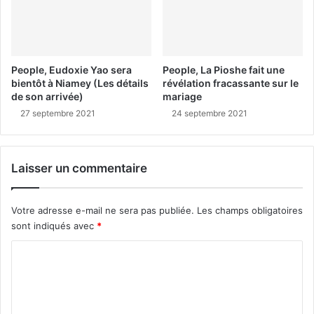
People, Eudoxie Yao sera
People, La Pioshe fait une
bientôt à Niamey (Les détails
révélation fracassante sur le
de son arrivée)
mariage
27 septembre 2021
24 septembre 2021
Laisser un commentaire
Votre adresse e-mail ne sera pas publiée.
Les champs obligatoires
sont indiqués avec
*
C
o
m
m