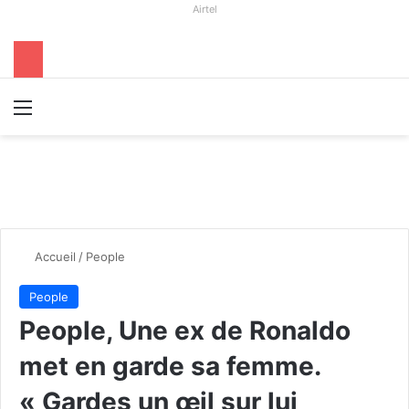
Airtel
Menu
R
Accueil
/
People
People
People, Une ex de Ronaldo
met en garde sa femme.
« Gardes un œil sur lui