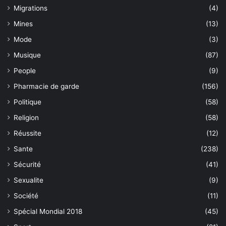
Migrations
(4)
Mines
(13)
Mode
(3)
Musique
(87)
People
(9)
Pharmacie de garde
(156)
Politique
(58)
Religion
(58)
Réussite
(12)
Sante
(238)
Sécurité
(41)
Sexualite
(9)
Société
(11)
Spécial Mondial 2018
(45)