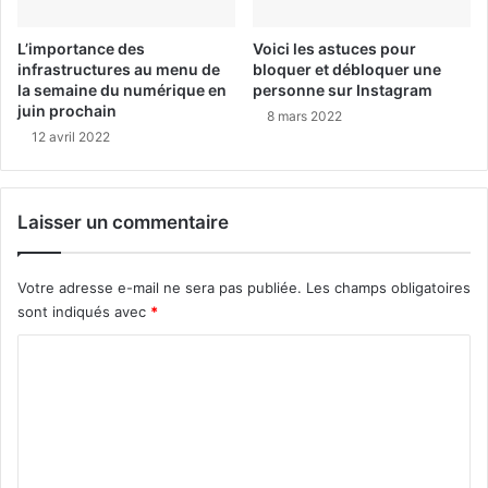
L’importance des
Voici les astuces pour
infrastructures au menu de
bloquer et débloquer une
la semaine du numérique en
personne sur Instagram
juin prochain
8 mars 2022
12 avril 2022
Laisser un commentaire
Votre adresse e-mail ne sera pas publiée.
Les champs obligatoires
sont indiqués avec
*
C
o
m
m
e