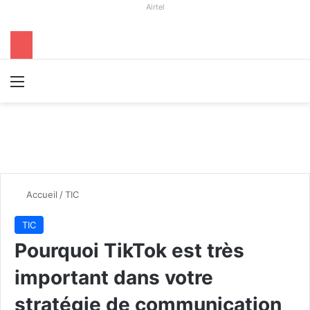
Airtel
Menu
R
Accueil
/
TIC
TIC
Pourquoi TikTok est très
important dans votre
stratégie de communication