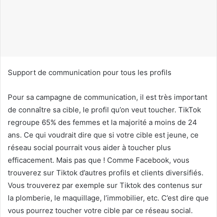
c
o
u
r
r
i
Support de communication pour tous les profils
e
l
Pour sa campagne de communication, il est très important
de connaître sa cible, le profil qu’on veut toucher. TikTok
regroupe 65% des femmes et la majorité a moins de 24
ans. Ce qui voudrait dire que si votre cible est jeune, ce
réseau social pourrait vous aider à toucher plus
efficacement. Mais pas que ! Comme Facebook, vous
trouverez sur Tiktok d’autres profils et clients diversifiés.
Vous trouverez par exemple sur Tiktok des contenus sur
la plomberie, le maquillage, l’immobilier, etc. C’est dire que
vous pourrez toucher votre cible par ce réseau social.