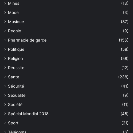
Mines
(13)
Mode
(3)
Musique
(87)
People
(9)
Pharmacie de garde
(156)
Politique
(58)
Religion
(58)
Réussite
(12)
Sante
(238)
Sécurité
(41)
Sexualite
(9)
Société
(11)
Spécial Mondial 2018
(45)
Sport
(21)
Télécoms
(6)