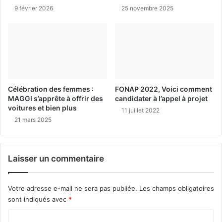
9 février 2026
25 novembre 2025
Célébration des femmes :
FONAP 2022, Voici comment
MAGGI s’apprête à offrir des
candidater à l’appel à projet
voitures et bien plus
11 juillet 2022
21 mars 2025
Laisser un commentaire
Votre adresse e-mail ne sera pas publiée.
Les champs obligatoires
sont indiqués avec
*
C