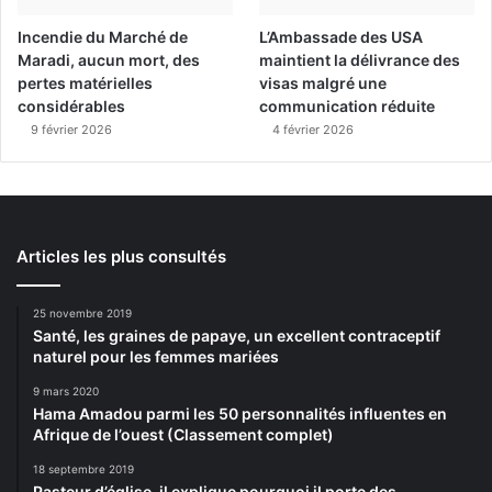
Incendie du Marché de
L’Ambassade des USA
Maradi, aucun mort, des
maintient la délivrance des
pertes matérielles
visas malgré une
considérables
communication réduite
9 février 2026
4 février 2026
Articles les plus consultés
25 novembre 2019
Santé, les graines de papaye, un excellent contraceptif
naturel pour les femmes mariées
9 mars 2020
Hama Amadou parmi les 50 personnalités influentes en
Afrique de l’ouest (Classement complet)
18 septembre 2019
Pasteur d’église, il explique pourquoi il porte des