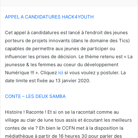
r
i
APPEL A CANDIDATURES HACK4YOUTH
e
l
Cet appel à candidatures est lancé à l’endroit des jeunes
porteurs de projets innovants (dans le domaine des Tics)
capables de permettre aux jeunes de participer ou
influencer les prises de décision. Le thème retenu est « La
jeunesse & les femmes au coeur du développement
Numérique !!! ». Cliquez
ici
si vous voulez y postuler. La
date limite est fixée au 13 janvier 2020.
CONTE – LES DEUX SAMBA
Histoire ! Raconte ! Et si on se la racontait comme au
village au clair de lune tous assis et écoutant les meilleurs
contes de vie ? Eh bien le CCFN met à la disposition la
médiathèque à partir de 16 heures 30 pour parler des