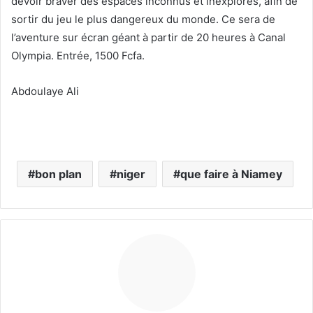
devoir braver des espaces inconnus et inexplorés, afin de
sortir du jeu le plus dangereux du monde. Ce sera de
l’aventure sur écran géant à partir de 20 heures à Canal
Olympia. Entrée, 1500 Fcfa.
Abdoulaye Ali
bon plan
niger
que faire à Niamey