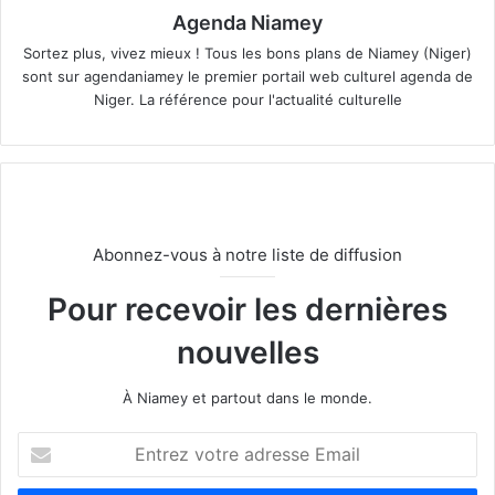
Agenda Niamey
Sortez plus, vivez mieux ! Tous les bons plans de Niamey (Niger)
sont sur agendaniamey le premier portail web culturel agenda de
Niger. La référence pour l'actualité culturelle
Abonnez-vous à notre liste de diffusion
Pour recevoir les dernières
nouvelles
À Niamey et partout dans le monde.
E
n
t