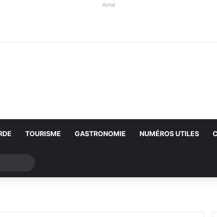
Airtel
RDE
TOURISME
GASTRONOMIE
NUMÉROS UTILES
Rechercher