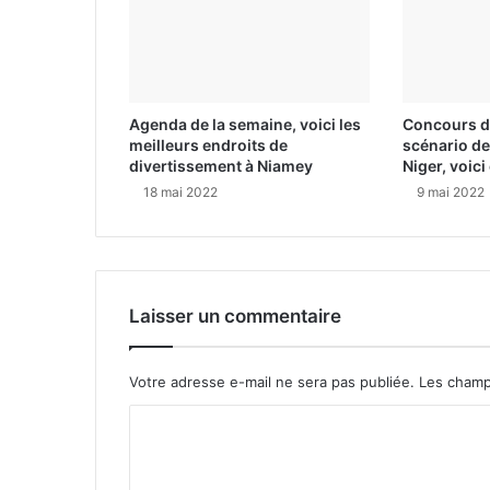
Agenda de la semaine, voici les
Concours de
meilleurs endroits de
scénario de
divertissement à Niamey
Niger, voic
18 mai 2022
9 mai 2022
Laisser un commentaire
Votre adresse e-mail ne sera pas publiée.
Les champ
C
o
m