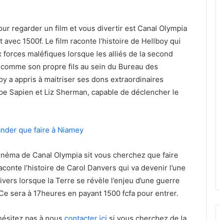
ur regarder un film et vous divertir est Canal Olympia
t avec 1500f. Le film raconte l’histoire de Hellboy qui
ux forces maléfiques lorsque les alliés de la second
 comme son propre fils au sein du Bureau des
y a appris à maitriser ses dons extraordinaires
Abe Sapien et Liz Sherman, capable de déclencher le
der que faire à Niamey
cinéma de Canal Olympia sit vous cherchez que faire
conte l’histoire de Carol Danvers qui va devenir l’une
ivers lorsque la Terre se révèle l’enjeu d’une guerre
 Ce sera à 17heures en payant 1500 fcfa pour entrer.
’hésitez pas à nous
contacter ici
si vous cherchez de la