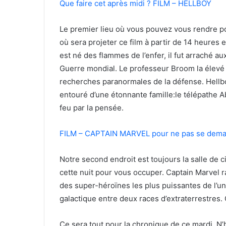
Que faire cet après midi ? FILM – HELLBOY
Le premier lieu où vous pouvez vous rendre po
où sera projeter ce film à partir de 14 heures e
est né des flammes de l’enfer, il fut arraché a
Guerre mondial. Le professeur Broom la élevé
recherches paranormales de la défense. Hellbo
entouré d’une étonnante famille:le télépathe 
feu par la pensée.
FILM – CAPTAIN MARVEL pour ne pas se deman
Notre second endroit est toujours la salle de 
cette nuit pour vous occuper. Captain Marvel ra
des super-héroïnes les plus puissantes de l’un
galactique entre deux races d’extraterrestres.
Ce sera tout pour la chronique de ce mardi. N