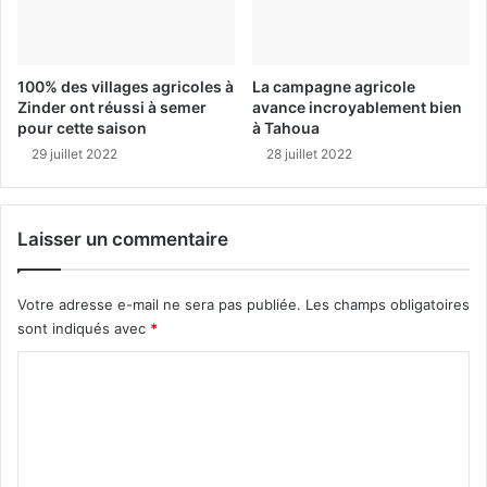
100% des villages agricoles à
La campagne agricole
Zinder ont réussi à semer
avance incroyablement bien
pour cette saison
à Tahoua
29 juillet 2022
28 juillet 2022
Laisser un commentaire
Votre adresse e-mail ne sera pas publiée.
Les champs obligatoires
sont indiqués avec
*
C
o
m
m