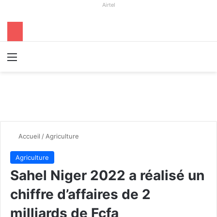
Airtel
Menu
R
Accueil
/
Agriculture
Agriculture
Sahel Niger 2022 a réalisé un
chiffre d’affaires de 2
milliards de Fcfa