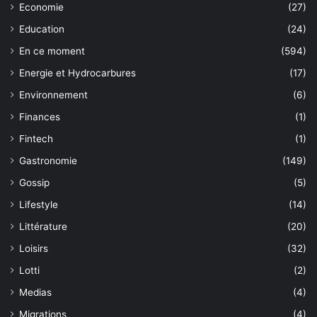
Economie
(27)
Education
(24)
En ce moment
(594)
Energie et Hydrocarbures
(17)
Environnement
(6)
Finances
(1)
Fintech
(1)
Gastronomie
(149)
Gossip
(5)
Lifestyle
(14)
Littérature
(20)
Loisirs
(32)
Lotti
(2)
Medias
(4)
Migrations
(4)