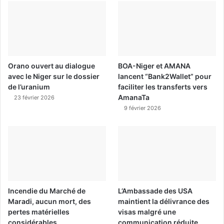
Orano ouvert au dialogue
BOA-Niger et AMANA
avec le Niger sur le dossier
lancent “Bank2Wallet” pour
de l’uranium
faciliter les transferts vers
AmanaTa
23 février 2026
9 février 2026
Incendie du Marché de
L’Ambassade des USA
Maradi, aucun mort, des
maintient la délivrance des
pertes matérielles
visas malgré une
considérables
communication réduite