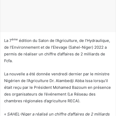
c
o
u
r
r
i
ème
La 7
édition du Salon de l’Agriculture, de l’Hydraulique,
e
de l’Environnement et de l’Elevage (Sahel-Niger) 2022 a
l
permis de réaliser un chiffre d’affaires de 2 milliards de
Fcfa.
La nouvelle a été donnée vendredi dernier par le ministre
Nigérien de l’Agriculture Dr. Alambedji Abba Issa lorsqu’il
était reçu par le Président Mohamed Bazoum en présence
des organisateurs de l’événement (Le Réseau des
chambres régionales d’agriculture RECA).
«
SAHEL-Niger a réalisé un chiffre d’affaires de 2 milliards