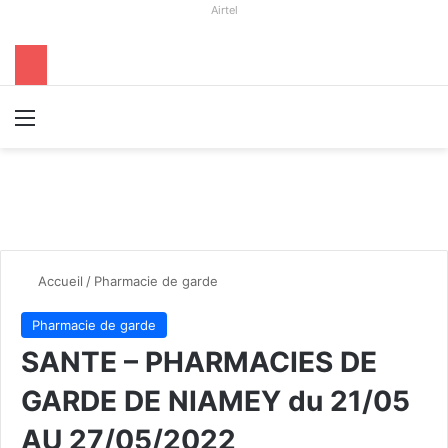
Airtel
Menu
R
Accueil
/
Pharmacie de garde
Pharmacie de garde
SANTE – PHARMACIES DE
GARDE DE NIAMEY du 21/05
AU 27/05/2022