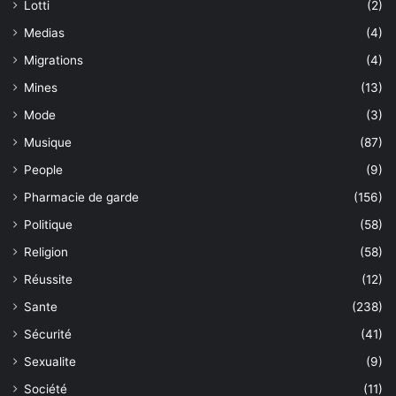
Lotti
(2)
Medias
(4)
Migrations
(4)
Mines
(13)
Mode
(3)
Musique
(87)
People
(9)
Pharmacie de garde
(156)
Politique
(58)
Religion
(58)
Réussite
(12)
Sante
(238)
Sécurité
(41)
Sexualite
(9)
Société
(11)