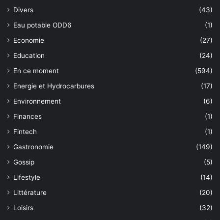
Divers
(43)
Eau potable ODD6
(1)
Economie
(27)
Education
(24)
En ce moment
(594)
Energie et Hydrocarbures
(17)
Environnement
(6)
Finances
(1)
Fintech
(1)
Gastronomie
(149)
Gossip
(5)
Lifestyle
(14)
Littérature
(20)
Loisirs
(32)