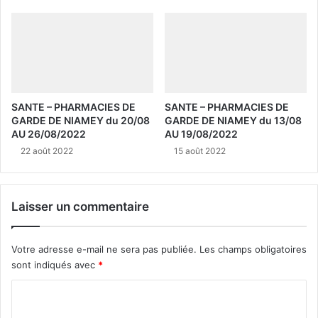
SANTE – PHARMACIES DE
SANTE – PHARMACIES DE
GARDE DE NIAMEY du 20/08
GARDE DE NIAMEY du 13/08
AU 26/08/2022
AU 19/08/2022
22 août 2022
15 août 2022
Laisser un commentaire
Votre adresse e-mail ne sera pas publiée.
Les champs obligatoires
sont indiqués avec
*
C
o