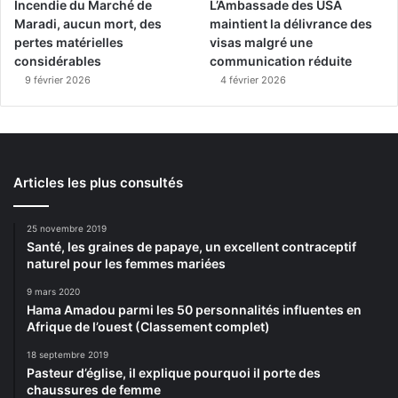
Incendie du Marché de
L’Ambassade des USA
Maradi, aucun mort, des
maintient la délivrance des
pertes matérielles
visas malgré une
considérables
communication réduite
9 février 2026
4 février 2026
Articles les plus consultés
25 novembre 2019
Santé, les graines de papaye, un excellent contraceptif
naturel pour les femmes mariées
9 mars 2020
Hama Amadou parmi les 50 personnalités influentes en
Afrique de l’ouest (Classement complet)
18 septembre 2019
Pasteur d’église, il explique pourquoi il porte des
chaussures de femme