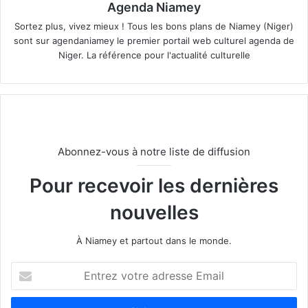
Agenda Niamey
Sortez plus, vivez mieux ! Tous les bons plans de Niamey (Niger)
sont sur agendaniamey le premier portail web culturel agenda de
Niger. La référence pour l'actualité culturelle
Abonnez-vous à notre liste de diffusion
Pour recevoir les dernières
nouvelles
À Niamey et partout dans le monde.
E
n
t