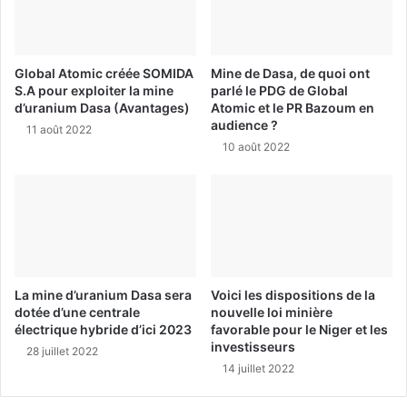
Global Atomic créée SOMIDA
Mine de Dasa, de quoi ont
S.A pour exploiter la mine
parlé le PDG de Global
d’uranium Dasa (Avantages)
Atomic et le PR Bazoum en
audience ?
11 août 2022
10 août 2022
La mine d’uranium Dasa sera
Voici les dispositions de la
dotée d’une centrale
nouvelle loi minière
électrique hybride d’ici 2023
favorable pour le Niger et les
investisseurs
28 juillet 2022
14 juillet 2022