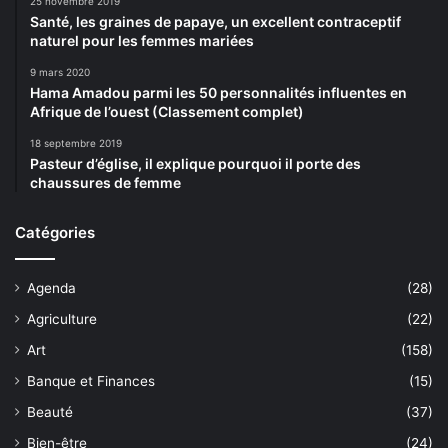
25 novembre 2019
Santé, les graines de papaye, un excellent contraceptif
naturel pour les femmes mariées
9 mars 2020
Hama Amadou parmi les 50 personnalités influentes en
Afrique de l’ouest (Classement complet)
18 septembre 2019
Pasteur d’église, il explique pourquoi il porte des
chaussures de femme
Catégories
Agenda
(28)
Agriculture
(22)
Art
(158)
Banque et Finances
(15)
Beauté
(37)
Bien-être
(24)