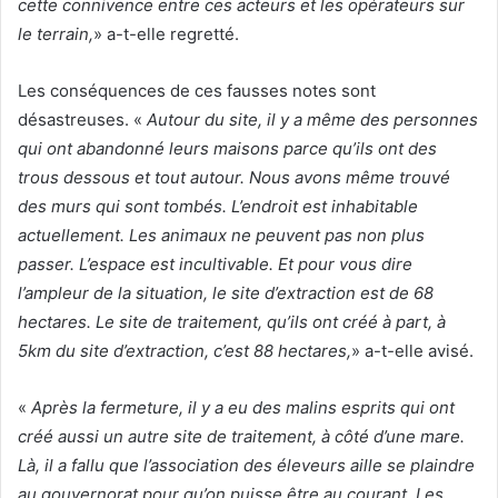
cette connivence entre ces acteurs et les opérateurs sur
le terrain,
» a-t-elle regretté.
Les conséquences de ces fausses notes sont
désastreuses. «
Autour du site, il y a même des personnes
qui ont abandonné leurs maisons parce qu’ils ont des
trous dessous et tout autour. Nous avons même trouvé
des murs qui sont tombés. L’endroit est inhabitable
actuellement. Les animaux ne peuvent pas non plus
passer. L’espace est incultivable. Et pour vous dire
l’ampleur de la situation, le site d’extraction est de 68
hectares. Le site de traitement, qu’ils ont créé à part, à
5km du site d’extraction, c’est 88 hectares,
» a-t-elle avisé.
«
Après la fermeture, il y a eu des malins esprits qui ont
créé aussi un autre site de traitement, à côté d’une mare.
Là, il a fallu que l’association des éleveurs aille se plaindre
au gouvernorat pour qu’on puisse être au courant. Les