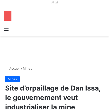
Airtel
Menu
R
Accueil
/
Mines
Mines
Site d’orpaillage de Dan Issa,
le gouvernement veut
industrialiser la mine