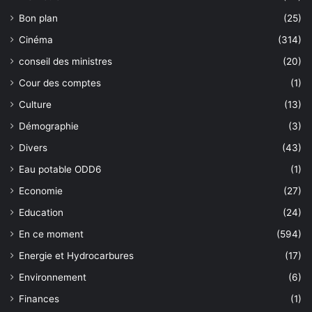
Bon plan
(25)
Cinéma
(314)
conseil des ministres
(20)
Cour des comptes
(1)
Culture
(13)
Démographie
(3)
Divers
(43)
Eau potable ODD6
(1)
Economie
(27)
Education
(24)
En ce moment
(594)
Energie et Hydrocarbures
(17)
Environnement
(6)
Finances
(1)