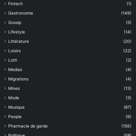
Fintech
(1)
Gastronomie
(149)
Gossip
(5)
Lifestyle
(14)
Littérature
(20)
Loisirs
(32)
Lotti
(2)
Medias
(4)
Migrations
(4)
Mines
(13)
Mode
(3)
Musique
(87)
People
(9)
Pharmacie de garde
(156)
Politique
(58)