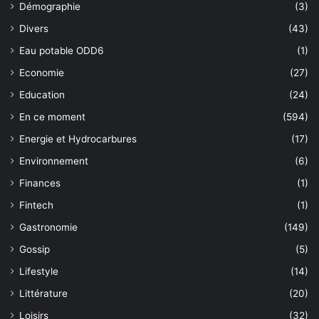
Démographie
(3)
Divers
(43)
Eau potable ODD6
(1)
Economie
(27)
Education
(24)
En ce moment
(594)
Energie et Hydrocarbures
(17)
Environnement
(6)
Finances
(1)
Fintech
(1)
Gastronomie
(149)
Gossip
(5)
Lifestyle
(14)
Littérature
(20)
Loisirs
(32)