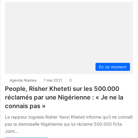
En ce moment
Agenda Niamey
7 mai 2021
0
People, Risher Kheteti sur les 500.000
réclamés par une Nigérienne : « Je ne la
connais pas »
Le rappeur togolais Risher Yaovi Kheteti informe qu’il ne connaît
pas la demoiselle Nigérienne qui lui réclame 500.000 Fcfa.
Joint…