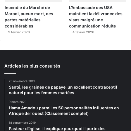
Incendie du Marché de
L’Ambassade des USA
Maradi, aucun mort, des
maintient la délivrance des
pertes matérielles
visas malgré une
considérables
communication réduite
9 février 2026
4 février 2026
Articles les plus consultés
25 novembre 2019
Santé, les graines de papaye, un excellent contraceptif
naturel pour les femmes mariées
9 mars 2020
Hama Amadou parmi les 50 personnalités influentes en
Afrique de l’ouest (Classement complet)
18 septembre 2019
Pasteur d’église, il explique pourquoi il porte des