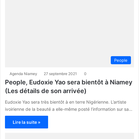
People
Agenda Niamey
27 septembre 2021
0
People, Eudoxie Yao sera bientôt à Niamey
(Les détails de son arrivée)
Eudoxie Yao sera très bientôt à en terre Nigérienne. L’artiste
ivoirienne de la beauté a elle-même posté l’information sur sa…
Lire la suite »