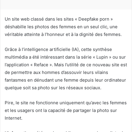
r
r
i
Un site web classé dans les sites « Deepfake porn »
e
déshabille les photos des femmes en un seul clic, une
l
véritable atteinte à l’honneur et à la dignité des femmes.
Grâce à l’intelligence artificielle (IA), cette synthèse
multimédia a été intéressant dans la série « Lupin » ou sur
l’application « Reface ». Mais l’utilité de ce nouveau site est
de permettre aux hommes d’assouvir leurs vilains
fantasmes en dénudant une femme depuis leur ordinateur
quelque soit sa photo sur les réseaux sociaux.
Pire, le site ne fonctionne uniquement qu’avec les femmes
et les usagers ont la capacité de partager la photo sur
Internet.