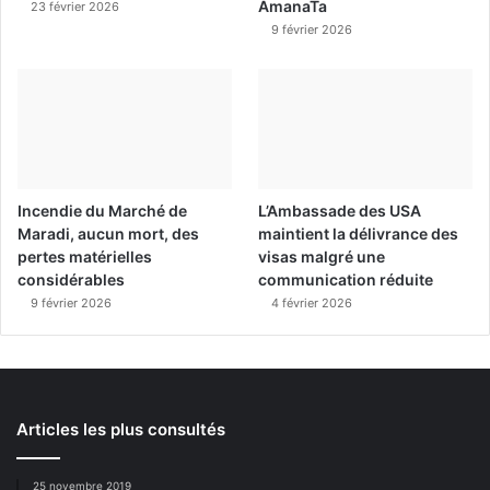
AmanaTa
23 février 2026
9 février 2026
Incendie du Marché de
L’Ambassade des USA
Maradi, aucun mort, des
maintient la délivrance des
pertes matérielles
visas malgré une
considérables
communication réduite
9 février 2026
4 février 2026
Articles les plus consultés
25 novembre 2019