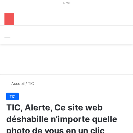
Airtel
Menu
R
Accueil
/
TIC
TIC
TIC, Alerte, Ce site web
déshabille n’importe quelle
photo de vous en un clic