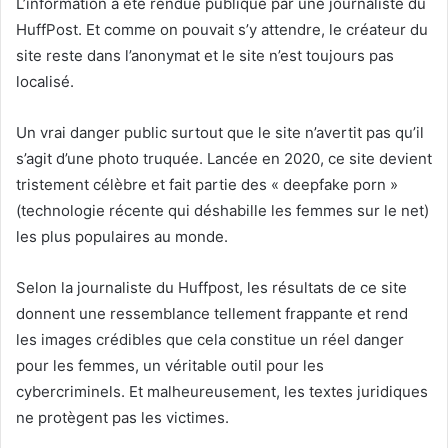
L’information a été rendue publique par une journaliste du
HuffPost. Et comme on pouvait s’y attendre, le créateur du
site reste dans l’anonymat et le site n’est toujours pas
localisé.
Un vrai danger public surtout que le site n’avertit pas qu’il
s’agit d’une photo truquée. Lancée en 2020, ce site devient
tristement célèbre et fait partie des « deepfake porn »
(technologie récente qui déshabille les femmes sur le net)
les plus populaires au monde.
Selon la journaliste du Huffpost, les résultats de ce site
donnent une ressemblance tellement frappante et rend
les images crédibles que cela constitue un réel danger
pour les femmes, un véritable outil pour les
cybercriminels. Et malheureusement, les textes juridiques
ne protègent pas les victimes.