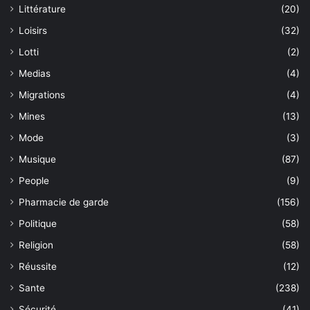
Littérature
(20)
Loisirs
(32)
Lotti
(2)
Medias
(4)
Migrations
(4)
Mines
(13)
Mode
(3)
Musique
(87)
People
(9)
Pharmacie de garde
(156)
Politique
(58)
Religion
(58)
Réussite
(12)
Sante
(238)
Sécurité
(41)