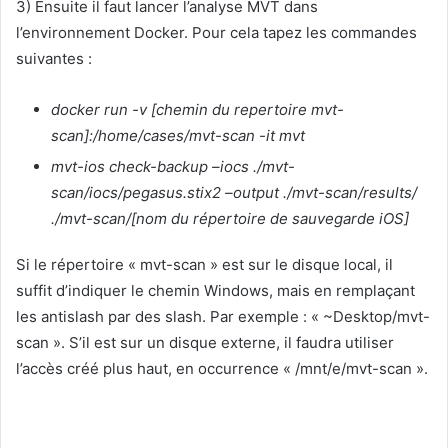
3) Ensuite il faut lancer l’analyse MVT dans
l’environnement Docker. Pour cela tapez les commandes
suivantes :
docker run -v [chemin du repertoire mvt-
scan]:/home/cases/mvt-scan -it mvt
mvt-ios check-backup –iocs ./mvt-
scan/iocs/pegasus.stix2 –output ./mvt-scan/results/
./mvt-scan/[nom du répertoire de sauvegarde iOS]
Si le répertoire « mvt-scan » est sur le disque local, il
suffit d’indiquer le chemin Windows, mais en remplaçant
les antislash par des slash. Par exemple : « ~Desktop/mvt-
scan ». S’il est sur un disque externe, il faudra utiliser
l’accès créé plus haut, en occurrence « /mnt/e/mvt-scan ».