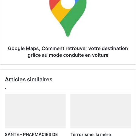
i
l
Google Maps, Comment retrouver votre destination
grâce au mode conduite en voiture
Articles similaires
SANTE – PHARMACIES DE
Terrorisme, la mère