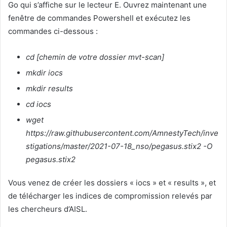
Go qui s’affiche sur le lecteur E. Ouvrez maintenant une
fenêtre de commandes Powershell et exécutez les
commandes ci-dessous :
cd [chemin de votre dossier mvt-scan]
mkdir iocs
mkdir results
cd iocs
wget
https://raw.githubusercontent.com/AmnestyTech/inve
stigations/master/2021-07-18_nso/pegasus.stix2 -O
pegasus.stix2
Vous venez de créer les dossiers « iocs » et « results », et
de télécharger les indices de compromission relevés par
les chercheurs d’AISL.