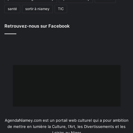
santé
sortir à niamey
TIC
Retrouvez-nous sur Facebook
AgendaNiamey.com est un portail web culturel qui a pour ambition
de mettre en lumière la Culture, l'Art, les Divertissements et les
Loisirs au Niger