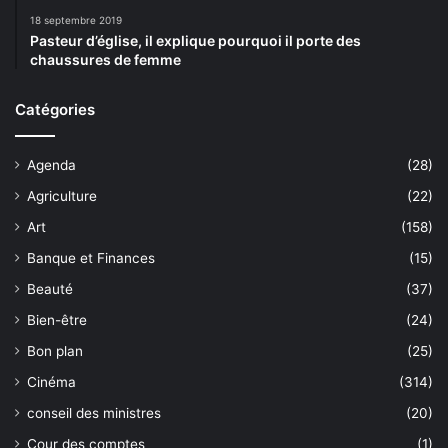
18 septembre 2019
Pasteur d’église, il explique pourquoi il porte des
chaussures de femme
Catégories
Agenda
(28)
Agriculture
(22)
Art
(158)
Banque et Finances
(15)
Beauté
(37)
Bien-être
(24)
Bon plan
(25)
Cinéma
(314)
conseil des ministres
(20)
Cour des comptes
(1)