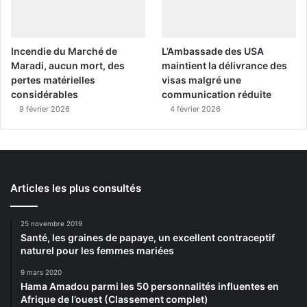
Incendie du Marché de
L’Ambassade des USA
Maradi, aucun mort, des
maintient la délivrance des
pertes matérielles
visas malgré une
considérables
communication réduite
9 février 2026
4 février 2026
Articles les plus consultés
25 novembre 2019
Santé, les graines de papaye, un excellent contraceptif
naturel pour les femmes mariées
9 mars 2020
Hama Amadou parmi les 50 personnalités influentes en
Afrique de l’ouest (Classement complet)