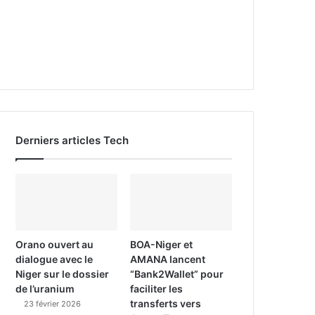
Derniers articles Tech
Orano ouvert au
BOA-Niger et
dialogue avec le
AMANA lancent
Niger sur le dossier
“Bank2Wallet” pour
de l’uranium
faciliter les
transferts vers
23 février 2026