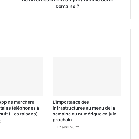
semaine ?
App ne marchera
L’importance des
rtains téléphones à
infrastructures au menu de la
nuit ( Les raisons)
semaine du numérique en juin
prochain
2
12 avril 2022