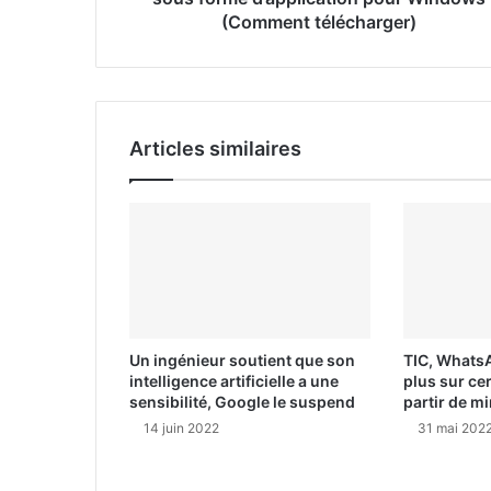
(Comment télécharger)
a
i
l
Articles similaires
Un ingénieur soutient que son
TIC, Whats
intelligence artificielle a une
plus sur ce
sensibilité, Google le suspend
partir de mi
14 juin 2022
31 mai 202