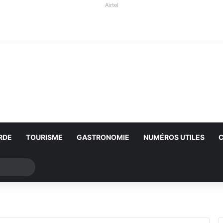
Airtel
RDE
TOURISME
GASTRONOMIE
NUMÉROS UTILES
Rechercher