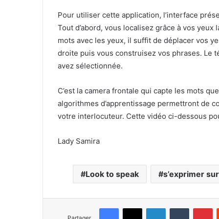
Pour utiliser cette application, l’interface pr
Tout d’abord, vous localisez grâce à vos yeux 
mots avec les yeux, il suffit de déplacer vos y
droite puis vous construisez vos phrases. Le 
avez sélectionnée.
C’est la camera frontale qui capte les mots q
algorithmes d’apprentissage permettront de co
votre interlocuteur. Cette vidéo ci-dessous pou
Lady Samira
Look to speak
s’exprimer su
Facebook
X
Linkedin
Tumblr
Pinterest
Partager