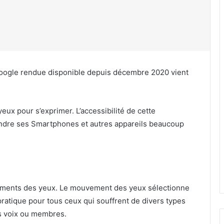
 Google rendue disponible depuis décembre 2020 vient
.
yeux pour s’exprimer. L’accessibilité de cette
endre ses Smartphones et autres appareils beaucoup
ements des yeux. Le mouvement des yeux sélectionne
pratique pour tous ceux qui souffrent de divers types
rs voix ou membres.