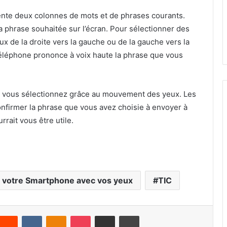
ésente deux colonnes de mots et de phrases courants.
la phrase souhaitée sur l’écran. Pour sélectionner des
eux de la droite vers la gauche ou de la gauche vers la
téléphone prononce à voix haute la phrase que vous
ue vous sélectionnez grâce au mouvement des yeux. Les
nfirmer la phrase que vous avez choisie à envoyer à
rrait vous être utile.
r votre Smartphone avec vos yeux
TIC
Reddit
VKontakte
Odnoklassniki
Pocket
Partager par email
Imprimer