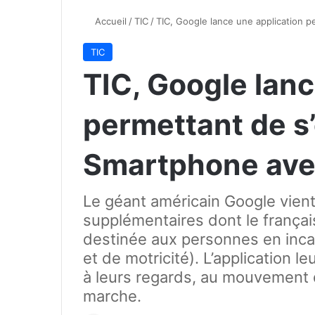
Accueil
/
TIC
/
TIC, Google lance une application 
TIC
TIC, Google lanc
permettant de s’
Smartphone ave
Le géant américain Google vient
supplémentaires dont le français
destinée aux personnes en incap
et de motricité). L’application 
à leurs regards, au mouvement 
marche.