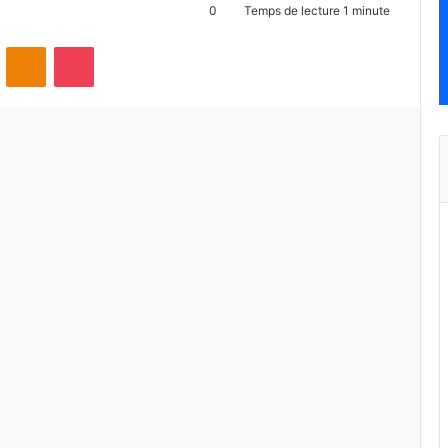
0
Temps de lecture 1 minute
ontakte
Odnoklassniki
Pocket