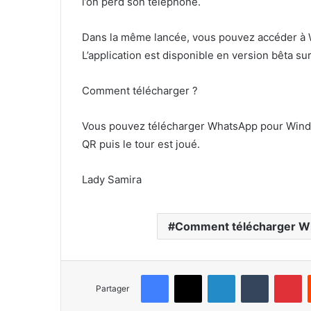
l’on perd son téléphone.
Dans la même lancée, vous pouvez accéder à Wh
L’application est disponible en version bêta s
Comment télécharger ?
Vous pouvez télécharger WhatsApp pour Wi
QR puis le tour est joué.
Lady Samira
Comment télécharger W
Facebook
X
Linkedin
Tumblr
Pinterest
Partager