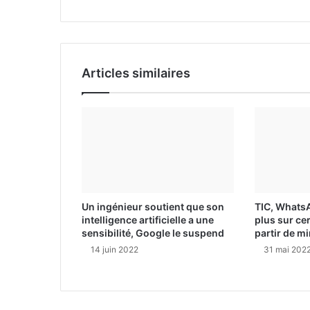
i
l
Articles similaires
Un ingénieur soutient que son
TIC, Whats
intelligence artificielle a une
plus sur ce
sensibilité, Google le suspend
partir de mi
14 juin 2022
31 mai 202