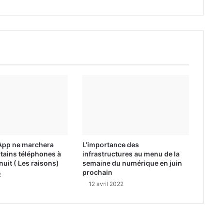
App ne marchera
L’importance des
rtains téléphones à
infrastructures au menu de la
nuit ( Les raisons)
semaine du numérique en juin
prochain
2
12 avril 2022