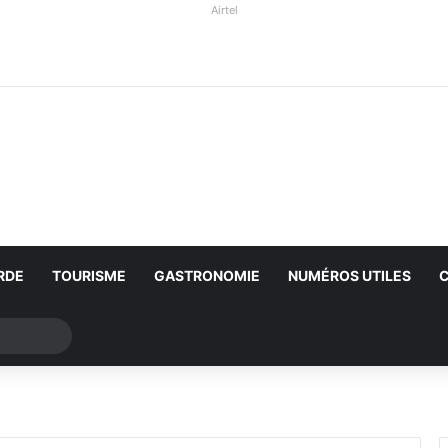
Airtel
RDE
TOURISME
GASTRONOMIE
NUMÉROS UTILES
Rechercher