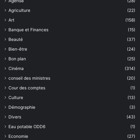
Agenda
(28)
Agriculture
(22)
Art
(158)
Banque et Finances
(15)
Beauté
(37)
Bien-être
(24)
Bon plan
(25)
Cinéma
(314)
conseil des ministres
(20)
Cour des comptes
(1)
Culture
(13)
Démographie
(3)
Divers
(43)
Eau potable ODD6
(1)
Economie
(27)