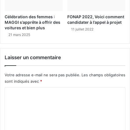
Célébration des femmes :
FONAP 2022, Voici comment
MAGGI s’apprête à offrir des
candidater à l’appel à projet
voitures et bien plus
11 juillet 2022
21 mars 2025
Laisser un commentaire
Votre adresse e-mail ne sera pas publiée.
Les champs obligatoires
sont indiqués avec
*
C
o
m
m
e