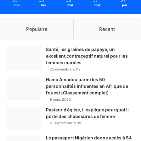
dim
lun
mar
mer
jeu
Populaire
Récent
Santé, les graines de papaye, un
excellent contraceptif naturel pour les
femmes mariées
25 novembre 2019
Hama Amadou parmi les 50
personnalités influentes en Afrique de
l’ouest (Classement complet)
9 mars 2020
Pasteur d’église, il explique pourquoi il
porte des chaussures de femme
18 septembre 2019
Le passeport Nigérien donne accès à 54