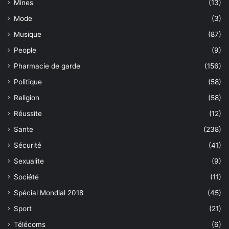
Mines
(13)
Mode
(3)
Musique
(87)
People
(9)
Pharmacie de garde
(156)
Politique
(58)
Religion
(58)
Réussite
(12)
Sante
(238)
Sécurité
(41)
Sexualite
(9)
Société
(11)
Spécial Mondial 2018
(45)
Sport
(21)
Télécoms
(6)