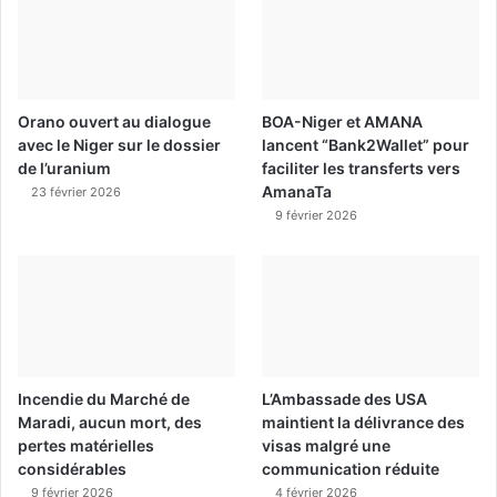
Orano ouvert au dialogue
BOA-Niger et AMANA
avec le Niger sur le dossier
lancent “Bank2Wallet” pour
de l’uranium
faciliter les transferts vers
AmanaTa
23 février 2026
9 février 2026
Incendie du Marché de
L’Ambassade des USA
Maradi, aucun mort, des
maintient la délivrance des
pertes matérielles
visas malgré une
considérables
communication réduite
9 février 2026
4 février 2026