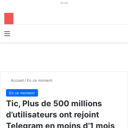
Airtel
Menu
R
Accueil
/
En ce moment
En ce moment
Tic, Plus de 500 millions
d’utilisateurs ont rejoint
Telegram en moins d’1 mois