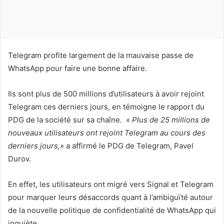
o
u
r
r
i
Telegram profite largement de la mauvaise passe de
e
WhatsApp pour faire une bonne affaire.
l
Ils sont plus de 500 millions d’utilisateurs à avoir rejoint
Telegram ces derniers jours, en témoigne le rapport du
PDG de la société sur sa chaîne.
« Plus de 25 millions de
nouveaux utilisateurs ont rejoint Telegram au cours des
derniers jours,»
a affirmé le PDG de Telegram, Pavel
Durov.
En effet, les utilisateurs ont migré vers Signal et Telegram
pour marquer leurs désaccords quant à l’ambiguïté autour
de la nouvelle politique de confidentialité de WhatsApp qui
inquiète.