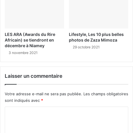
LES ARA (Awards du Rire
Lifestyle, Les 10 plus belles
Africain) se tiendront en
photos de Zaza Mimoza
décembre à Niamey
29 octobre 2021
3 novembre 2021
Laisser un commentaire
Votre adresse e-mail ne sera pas publiée.
Les champs obligatoires
sont indiqués avec
*
C
o
m