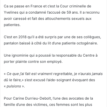
i
Ca se passe en France et c’est la Cour criminelle de
e
Yvelines qui a condamné l’accusé de 59 ans. Il a reconnu
l
avoir caressé et fait des attouchements sexuels aux
patientes.
C’est en 2018 qu’il a été surpris par une de ses collègues,
pantalon baissé à côté du lit d’une patiente octogénaire.
Une ignominie qui a poussé la responsable du Centre à
porter plainte contre son employé.
«
Ce que j’ai fait est vraiment regrettable, je n’aurais jamais
dû le faire,
» s’est excusé l’aide-soignant évoquant des
«
pulsions
».
Pour Carine Durrieu-Debolt, l’une des avocates de la
famille d’une des victimes, ces femmes sont les plus