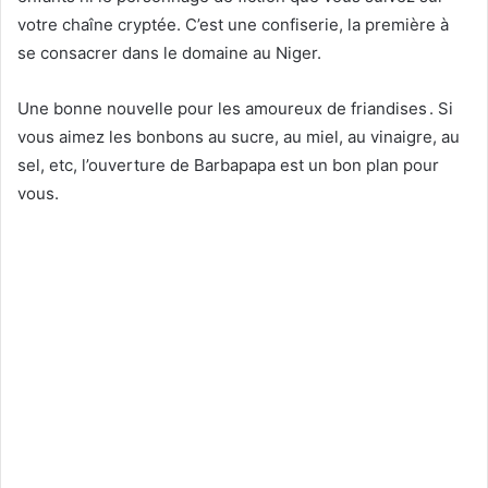
e
votre chaîne cryptée. C’est une confiserie, la première à
l
se consacrer dans le domaine au Niger.
Une bonne nouvelle pour les amoureux de friandises
. Si
vous aimez les bonbons au sucre, au miel, au vinaigre, au
sel, etc, l’ouverture de Barbapapa est un bon plan pour
vous.