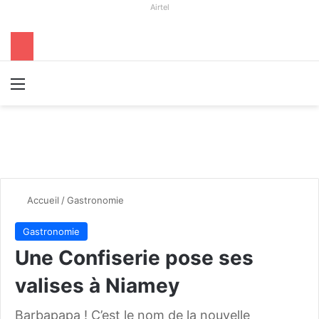
Airtel
Menu
R
Accueil
/
Gastronomie
Gastronomie
Une Confiserie pose ses
valises à Niamey
Barbapapa ! C’est le nom de la nouvelle