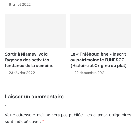
6 juillet 2022
Sortir à Niamey, voici
Le « Thiéboudiène » inscrit
l’agenda des activités
au patrimoine le l’UNESCO
tendance de la semaine
(Histoire et Origine du plat)
23 février 2022
22 décembre 2021
Laisser un commentaire
Votre adresse e-mail ne sera pas publiée.
Les champs obligatoires
sont indiqués avec
*
C