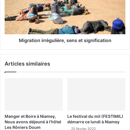
l
Migration irrégulière, sens et signification
Articles similaires
Manger et Boire à Niamey,
Le festival du mil (FESTIMIL)
Nous avons déjeuné à l’hôtel
démarre ce lundi à Niamey
Les Rôniers Doum
25 février 2022