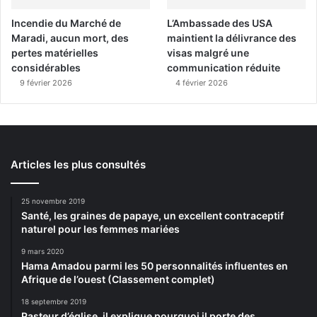
Incendie du Marché de
L’Ambassade des USA
Maradi, aucun mort, des
maintient la délivrance des
pertes matérielles
visas malgré une
considérables
communication réduite
9 février 2026
4 février 2026
Articles les plus consultés
25 novembre 2019
Santé, les graines de papaye, un excellent contraceptif
naturel pour les femmes mariées
9 mars 2020
Hama Amadou parmi les 50 personnalités influentes en
Afrique de l’ouest (Classement complet)
18 septembre 2019
Pasteur d’église, il explique pourquoi il porte des