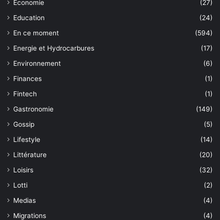
Economie
(27)
Education
(24)
En ce moment
(594)
Energie et Hydrocarbures
(17)
Environnement
(6)
Finances
(1)
Fintech
(1)
Gastronomie
(149)
Gossip
(5)
Lifestyle
(14)
Littérature
(20)
Loisirs
(32)
Lotti
(2)
Medias
(4)
Migrations
(4)