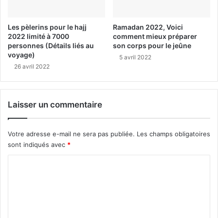
Les pèlerins pour le hajj
Ramadan 2022, Voici
2022 limité à 7000
comment mieux préparer
personnes (Détails liés au
son corps pour le jeûne
voyage)
5 avril 2022
26 avril 2022
Laisser un commentaire
Votre adresse e-mail ne sera pas publiée.
Les champs obligatoires
sont indiqués avec
*
C
o
m
m