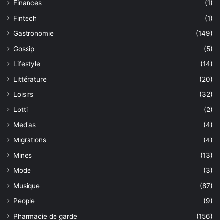
Finances
(1)
Fintech
(1)
Gastronomie
(149)
Gossip
(5)
Lifestyle
(14)
Littérature
(20)
Loisirs
(32)
Lotti
(2)
Medias
(4)
Migrations
(4)
Mines
(13)
Mode
(3)
Musique
(87)
People
(9)
Pharmacie de garde
(156)