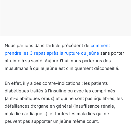
c
o
u
r
r
i
Nous parlions dans l’article précédent de
comment
e
prendre les 3 repas après la rupture du jeûne
sans porter
l
atteinte à sa santé. Aujourd’hui, nous parlerons des
musulmans à qui le jeûne est cliniquement déconseillé.
En effet, il y a des contre-indications : les patients
diabétiques traités à l’insuline ou avec les comprimés
(anti-diabétiques oraux) et qui ne sont pas équilibrés, les
défaillances d’organe en général (insuffisance rénale,
maladie cardiaque…) et toutes les maladies qui ne
peuvent pas supporter un jeûne même court.