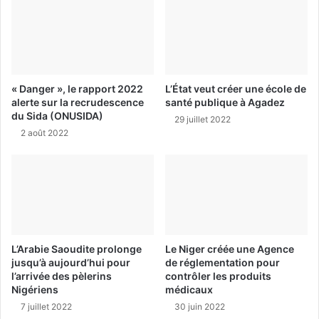
« Danger », le rapport 2022
L’État veut créer une école de
alerte sur la recrudescence
santé publique à Agadez
du Sida (ONUSIDA)
29 juillet 2022
2 août 2022
L’Arabie Saoudite prolonge
Le Niger créée une Agence
jusqu’à aujourd’hui pour
de réglementation pour
l’arrivée des pèlerins
contrôler les produits
Nigériens
médicaux
7 juillet 2022
30 juin 2022