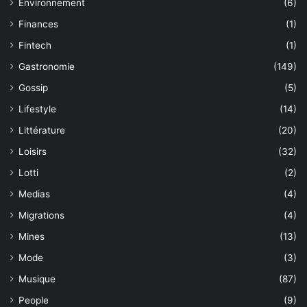
Environnement
(6)
Finances
(1)
Fintech
(1)
Gastronomie
(149)
Gossip
(5)
Lifestyle
(14)
Littérature
(20)
Loisirs
(32)
Lotti
(2)
Medias
(4)
Migrations
(4)
Mines
(13)
Mode
(3)
Musique
(87)
People
(9)