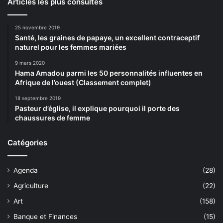
Articles les plus consultés
25 novembre 2019
Santé, les graines de papaye, un excellent contraceptif
naturel pour les femmes mariées
9 mars 2020
Hama Amadou parmi les 50 personnalités influentes en
Afrique de l’ouest (Classement complet)
18 septembre 2019
Pasteur d’église, il explique pourquoi il porte des
chaussures de femme
Catégories
Agenda
(28)
Agriculture
(22)
Art
(158)
Banque et Finances
(15)