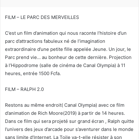
u
r
r
FILM – LE PARC DES MERVEILLES
i
e
C’est un film d’animation qui nous raconte l’histoire d’un
l
parc d’attractions fabuleux né de l’imagination
extraordinaire d’une petite fille appelée Jeune. Un jour, le
Parc prend vie… au bonheur de cette dernière. Projection
à l’Hippodrome (salle de cinéma de Canal Olympia) à 11
heures, entrée 1500 Fcfa.
FILM – RALPH 2.0
Restons au même endroit( Canal Olympia) avec ce film
d’animation de Rich Moore(2019) à partir de 14 heures.
Dans ce film qui sera projeté sur grand écran , Ralph quitte
l’univers des jeux d’arcade pour s’aventurer dans le monde
sans limite d’Internet. La Toile va-t-elle résister à son