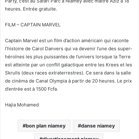
Party, c’est au Safari Parc à Niamey avec maitre Aziz à 18
heures. Entrée gratuite.
FILM – CAPTAIN MARVEL
Captain Marvel est un film d’action américain qui raconte
l’histoire de Carol Danvers qui va devenir l’une des super-
héroïnes les plus puissantes de l’univers lorsque la Terre
est atteinte par un conflit galactique entre les Krees et les
Skrulls (deux races extraterrestres). Ce sera dans la salle
de cinéma de Canal Olympia à partir de 20 heures. Le prix
d’entrée est à 1500 Fcfa.
Hajia Mohamed
bon plan niamey
danse niamey
divertissement niamey