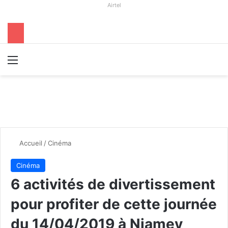
Airtel
Menu
R
Accueil
/
Cinéma
Cinéma
6 activités de divertissement
pour profiter de cette journée
du 14/04/2019 à Niamey