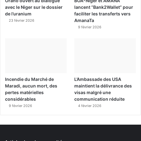
Orano ouvert au dialogue
BOA-Niger et AMANA
avec le Niger sur le dossier
lancent “Bank2Wallet” pour
de l’uranium
faciliter les transferts vers
AmanaTa
23 février 2026
9 février 2026
Incendie du Marché de
L’Ambassade des USA
Maradi, aucun mort, des
maintient la délivrance des
pertes matérielles
visas malgré une
considérables
communication réduite
9 février 2026
4 février 2026