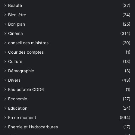
Beauté
(37)
Bien-être
(24)
Bon plan
(25)
Cinéma
(314)
conseil des ministres
(20)
Cour des comptes
(1)
Culture
(13)
Démographie
(3)
Divers
(43)
Eau potable ODD6
(1)
Economie
(27)
Education
(24)
En ce moment
(594)
Energie et Hydrocarbures
(17)