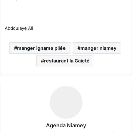
Abdoulaye Ali
manger igname pilée
manger niamey
restaurant la Gaieté
Agenda Niamey