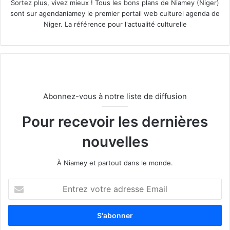
Sortez plus, vivez mieux ! Tous les bons plans de Niamey (Niger)
sont sur agendaniamey le premier portail web culturel agenda de
Niger. La référence pour l'actualité culturelle
Abonnez-vous à notre liste de diffusion
Pour recevoir les dernières
nouvelles
À Niamey et partout dans le monde.
E
n
t
r
e