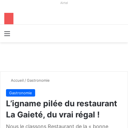
Airtel
Menu
R
Accueil
/
Gastronomie
Gastronomie
L’igname pilée du restaurant
La Gaieté, du vrai régal !
Nous le classons Restaurant de la « bonne