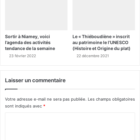
Sortir à Niamey, voici
Le « Thiéboudiène » inscrit
l’agenda des activités
au patrimoine le l’UNESCO
tendance de la semaine
(Histoire et Origine du plat)
23 février 2022
22 décembre 2021
Laisser un commentaire
Votre adresse e-mail ne sera pas publiée.
Les champs obligatoires
sont indiqués avec
*
C
o
m