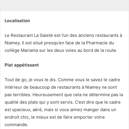
r
r
i
Localisation
e
l
Le Restaurant La Gaieté est l’un des anciens restaurants à
Niamey. Il est situé presqu’en face de la Pharmacie du
collège Mariama sur les deux voies au bord de la route.
Plat appétissant
Tout de go, je vous le dis. Comme vous le savez le cadre
intérieur de beaucoup de restaurants à Niamey ne sont
pas terribles. Heureusement que cela ne détermine pas la
qualité des plats qui y sont servis. C’est dire que le cadre
est spacieux, aéré, mais si vous aimez manger dans un
endroit chic, le mieux est de faire emporter votre
commande.