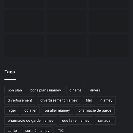
Tags
bon plan
bons plans niamey
cinéma
divers
divertissement
divertissement niamey
film
niamey
niger
où aller
où aller niamey
pharmacie de garde
pharmacie de garde niamey
que faire niamey
ramadan
santé
sortir à niamey
TIC