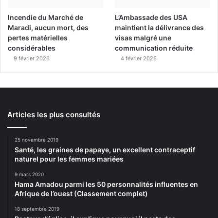
Incendie du Marché de
L’Ambassade des USA
Maradi, aucun mort, des
maintient la délivrance des
pertes matérielles
visas malgré une
considérables
communication réduite
9 février 2026
4 février 2026
Articles les plus consultés
25 novembre 2019
Santé, les graines de papaye, un excellent contraceptif
naturel pour les femmes mariées
9 mars 2020
Hama Amadou parmi les 50 personnalités influentes en
Afrique de l’ouest (Classement complet)
18 septembre 2019