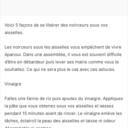
u
r
r
i
Voici 5 façons de se libérer des noirceurs sous vos
e
aisselles.
l
Les noirceurs sous les aisselles vous empêchent de vivre
épanoui. Dans une assemblée, il vous est souvent difficile
d’être en débardeur puis lever ses mains comme vous le
souhaitez. Ce qui ne sera plus le cas avec ces astuces.
Vinaigre
Faites une farine de riz puis ajoutez du vinaigre. Appliquez
la pâte que vous obtenez sous vos aisselles et laissez
pendant 15 minutes avant de rincer. Le vinaigre enlève les
tâches, éclaircit la peau des aisselles et laisse ni odeur