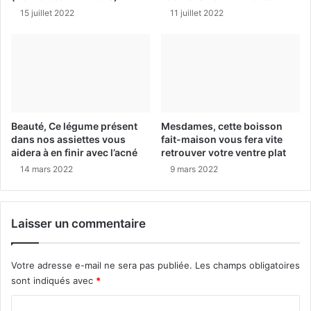
15 juillet 2022
11 juillet 2022
Beauté, Ce légume présent
Mesdames, cette boisson
dans nos assiettes vous
fait-maison vous fera vite
aidera à en finir avec l’acné
retrouver votre ventre plat
14 mars 2022
9 mars 2022
Laisser un commentaire
Votre adresse e-mail ne sera pas publiée.
Les champs obligatoires
sont indiqués avec
*
C