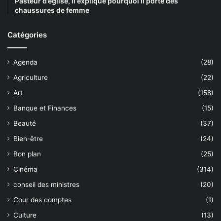
Pasteur d’église, il explique pourquoi il porte des
chaussures de femme
Catégories
Agenda
(28)
Agriculture
(22)
Art
(158)
Banque et Finances
(15)
Beauté
(37)
Bien-être
(24)
Bon plan
(25)
Cinéma
(314)
conseil des ministres
(20)
Cour des comptes
(1)
Culture
(13)