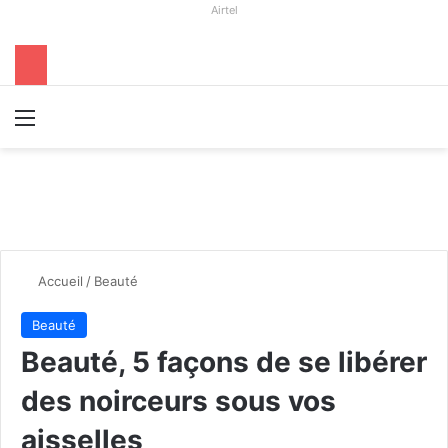
Airtel
Menu
R
Accueil
/
Beauté
Beauté
Beauté, 5 façons de se libérer
des noirceurs sous vos
aisselles