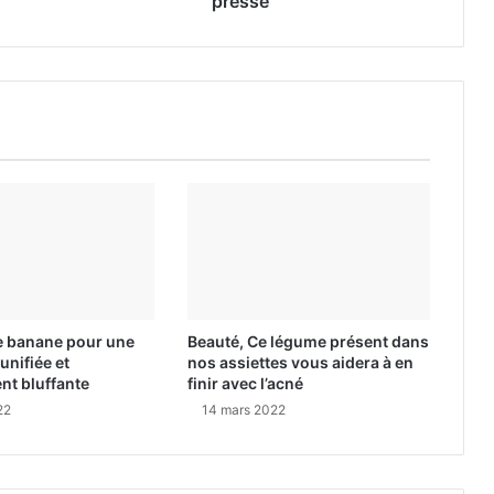
presse
e banane pour une
Beauté, Ce légume présent dans
unifiée et
nos assiettes vous aidera à en
nt bluffante
finir avec l’acné
22
14 mars 2022