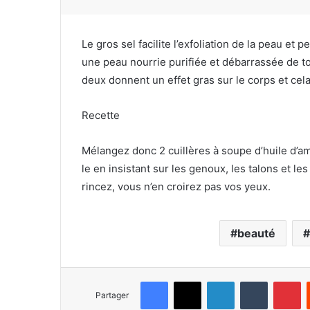
Le gros sel facilite l’exfoliation de la peau et
une peau nourrie purifiée et débarrassée de tout
deux donnent un effet gras sur le corps et cela
Recette
Mélangez donc 2 cuillères à soupe d’huile d’am
le en insistant sur les genoux, les talons et l
rincez, vous n’en croirez pas vos yeux.
beauté
Facebook
X
Linkedin
Tumblr
Pinterest
Partager