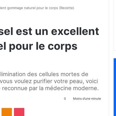
llent gommage naturel pour le corps (Recette)
sel est un excellent
 pour le corps
élimination des cellules mortes de
 vous voulez purifier votre peau, voici
ce reconnue par la médecine moderne.
0
Moins d’une minute
ontakte
Odnoklassniki
Pocket