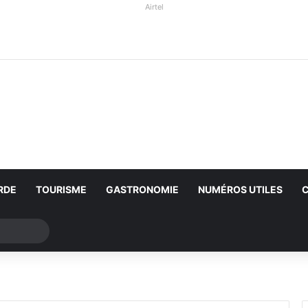
Airtel
RDE
TOURISME
GASTRONOMIE
NUMÉROS UTILES
Rechercher