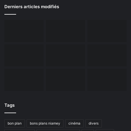
Derniers articles modifiés
Tags
bon plan
bons plans niamey
cinéma
divers