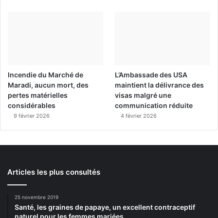
Incendie du Marché de
L’Ambassade des USA
Maradi, aucun mort, des
maintient la délivrance des
pertes matérielles
visas malgré une
considérables
communication réduite
9 février 2026
4 février 2026
Articles les plus consultés
25 novembre 2019
Santé, les graines de papaye, un excellent contraceptif
naturel pour les femmes mariées