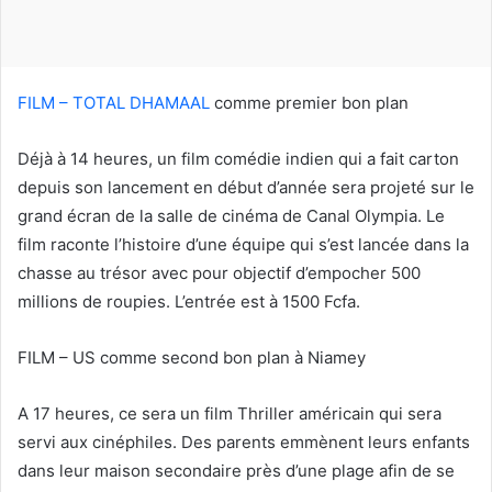
u
r
r
i
FILM – TOTAL DHAMAAL
comme premier bon plan
e
l
Déjà à 14 heures, un film comédie indien qui a fait carton
depuis son lancement en début d’année sera projeté sur le
grand écran de la salle de cinéma de Canal Olympia. Le
film raconte l’histoire d’une équipe qui s’est lancée dans la
chasse au trésor avec pour objectif d’empocher 500
millions de roupies. L’entrée est à 1500 Fcfa.
FILM – US comme second bon plan à Niamey
A 17 heures, ce sera un film Thriller américain qui sera
servi aux cinéphiles. Des parents emmènent leurs enfants
dans leur maison secondaire près d’une plage afin de se