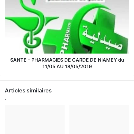
m
a
i
l
SANTE – PHARMACIES DE GARDE DE NIAMEY du
11/05 AU 18/05/2019
Articles similaires