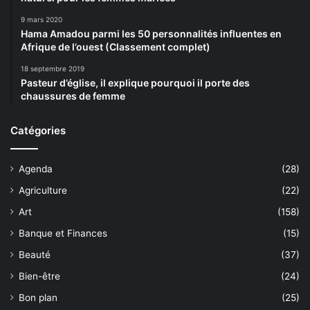
9 mars 2020
Hama Amadou parmi les 50 personnalités influentes en
Afrique de l’ouest (Classement complet)
18 septembre 2019
Pasteur d’église, il explique pourquoi il porte des
chaussures de femme
Catégories
Agenda
(28)
Agriculture
(22)
Art
(158)
Banque et Finances
(15)
Beauté
(37)
Bien-être
(24)
Bon plan
(25)