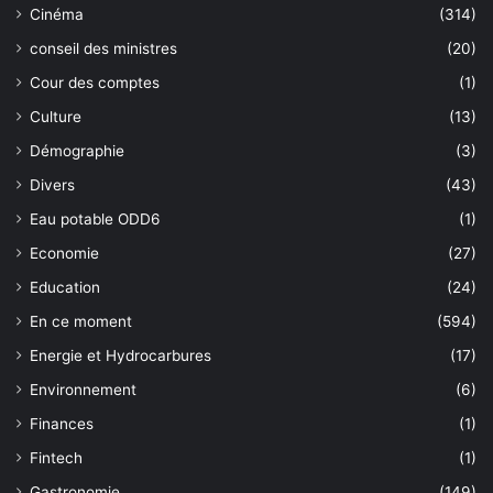
Cinéma
(314)
conseil des ministres
(20)
Cour des comptes
(1)
Culture
(13)
Démographie
(3)
Divers
(43)
Eau potable ODD6
(1)
Economie
(27)
Education
(24)
En ce moment
(594)
Energie et Hydrocarbures
(17)
Environnement
(6)
Finances
(1)
Fintech
(1)
Gastronomie
(149)