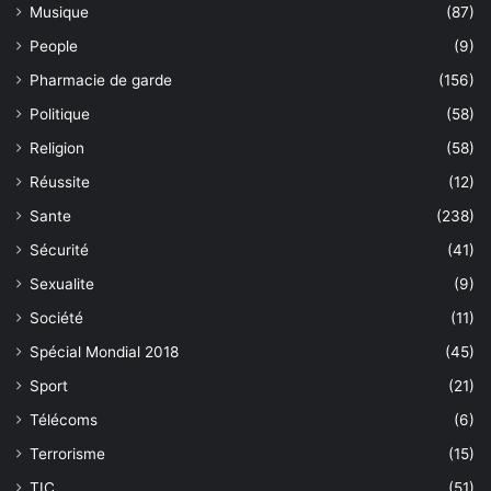
Musique
(87)
People
(9)
Pharmacie de garde
(156)
Politique
(58)
Religion
(58)
Réussite
(12)
Sante
(238)
Sécurité
(41)
Sexualite
(9)
Société
(11)
Spécial Mondial 2018
(45)
Sport
(21)
Télécoms
(6)
Terrorisme
(15)
TIC
(51)