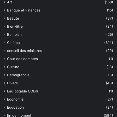
Art
(158)
Banque et Finances
(15)
Beauté
(37)
Bien-être
(24)
Bon plan
(25)
Cinéma
(314)
conseil des ministres
(20)
Cour des comptes
(1)
Culture
(13)
Démographie
(3)
Divers
(43)
Eau potable ODD6
(1)
Economie
(27)
Education
(24)
En ce moment
(594)