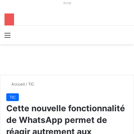
Airtel
Menu
R
Accueil
/
TIC
TIC
Cette nouvelle fonctionnalité
de WhatsApp permet de
réagir autrement aux