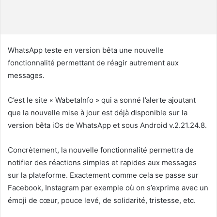
u
r
r
i
WhatsApp teste en version bêta une nouvelle
e
fonctionnalité permettant de réagir autrement aux
l
messages.
C’est le site « WabetaInfo » qui a sonné l’alerte ajoutant
que la nouvelle mise à jour est déjà disponible sur la
version bêta iOs de WhatsApp et sous Android v.2.21.24.8.
Concrètement, la nouvelle fonctionnalité permettra de
notifier des réactions simples et rapides aux messages
sur la plateforme. Exactement comme cela se passe sur
Facebook, Instagram par exemple où on s’exprime avec un
émoji de cœur, pouce levé, de solidarité, tristesse, etc.