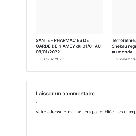
SANTE – PHARMACIES DE
Terrorisme,
GARDE DE NIAMEY du 01/01 AU
Shekau regr
08/01/2022
au monde
1 janvier 2022
5 novembre
Laisser un commentaire
Votre adresse e-mail ne sera pas publiée.
Les champ
C
o