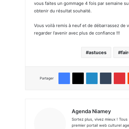
vous faites un gommage 4 fois par semaine sur 
obtenir du résultat souhaité.
Vous voilà remis à neuf et de débarrassez de 
regarder l’avenir avec plus de confiance !!!
astuces
fai
Facebook
X
Linkedin
Tumblr
Pinterest
Partager
Agenda Niamey
Sortez plus, vivez mieux ! Tous
premier portail web culturel age