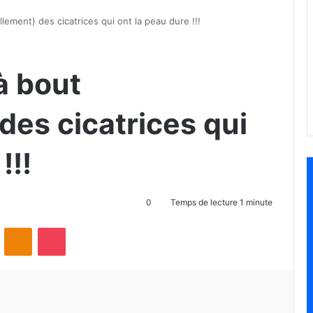
ement) des cicatrices qui ont la peau dure !!!
à bout
des cicatrices qui
!!!
0
Temps de lecture 1 minute
ontakte
Odnoklassniki
Pocket