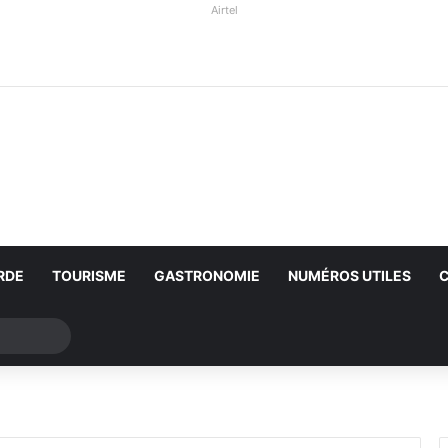
Airtel
RDE
TOURISME
GASTRONOMIE
NUMÉROS UTILES
Rechercher