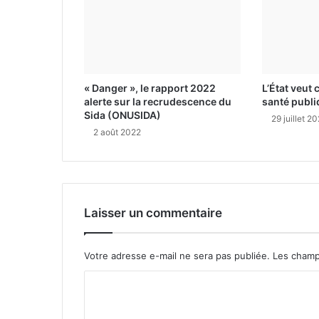
« Danger », le rapport 2022
L’État veut 
alerte sur la recrudescence du
santé publ
Sida (ONUSIDA)
29 juillet 2
2 août 2022
Laisser un commentaire
Votre adresse e-mail ne sera pas publiée.
Les champ
C
o