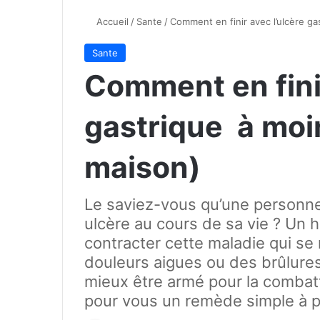
Accueil
/
Sante
/
Comment en finir avec l’ulcère ga
Sante
Comment en finir
gastrique à moin
maison)
Le saviez-vous qu’une personne
ulcère au cours de sa vie ? Un 
contracter cette maladie qui se
douleurs aigues ou des brûlures 
mieux être armé pour la combat
pour vous un remède simple à p