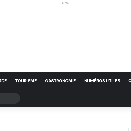
Airtel
RDE
TOURISME
GASTRONOMIE
NUMÉROS UTILES
Rechercher