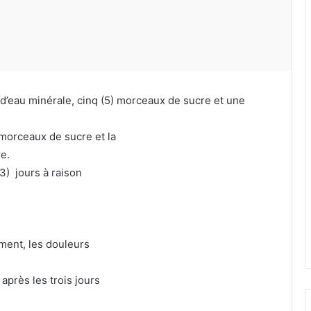
 d’eau minérale, cinq (5) morceaux de sucre et une
 morceaux de sucre et la
e.
3) jours à raison
ement, les douleurs
 après les trois jours