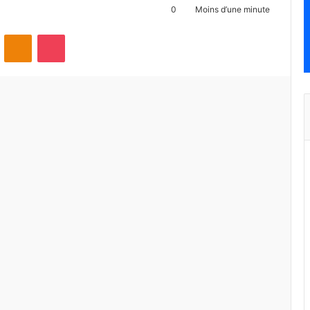
0
Moins d’une minute
ontakte
Odnoklassniki
Pocket