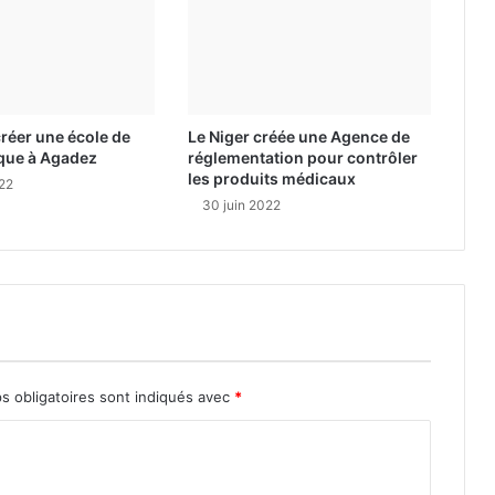
créer une école de
Le Niger créée une Agence de
ique à Agadez
réglementation pour contrôler
les produits médicaux
022
30 juin 2022
s obligatoires sont indiqués avec
*