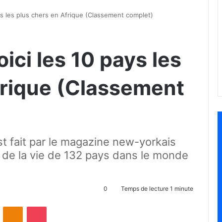
ays les plus chers en Afrique (Classement complet)
oici les 10 pays les
frique (Classement
st fait par le magazine new-yorkais
de la vie de 132 pays dans le monde
0
Temps de lecture 1 minute
ontakte
Odnoklassniki
Pocket