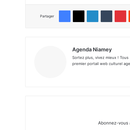
Facebook
X
Linkedin
Tumblr
Pinterest
Partager
Agenda Niamey
Sortez plus, vivez mieux ! Tous
premier portail web culturel age
Abonnez-vous à 