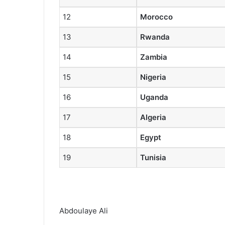
12
Morocco
13
Rwanda
14
Zambia
15
Nigeria
16
Uganda
17
Algeria
18
Egypt
19
Tunisia
Abdoulaye Ali