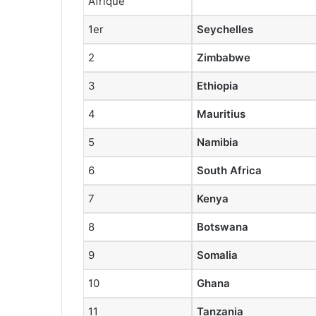
Afrique
1er
Seychelles
2
Zimbabwe
3
Ethiopia
4
Mauritius
5
Namibia
6
South Africa
7
Kenya
8
Botswana
9
Somalia
10
Ghana
11
Tanzania