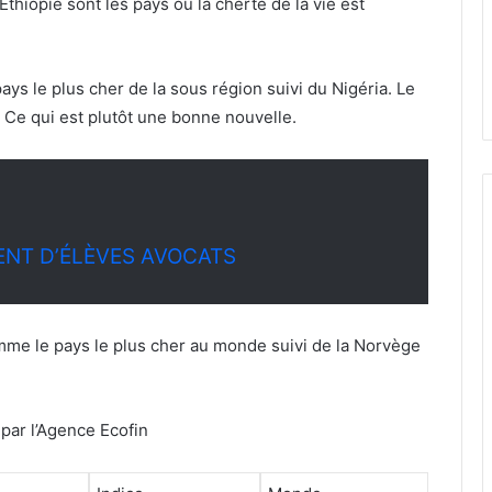
Ethiopie sont les pays où la cherté de la vie est
ays le plus cher de la sous région suivi du Nigéria. Le
. Ce qui est plutôt une bonne nouvelle.
ENT D’ÉLÈVES AVOCATS
mme le pays le plus cher au monde suivi de la Norvège
par l’Agence Ecofin