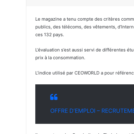
Le magazine a tenu compte des critères comme 
publics, des télécoms, des vêtements, d’Interne
ces 132 pays.
L’évaluation s’est aussi servi de différentes 
prix à la consommation.
L’indice utilisé par CEOWORLD a pour référence 
OFFRE D’EMPLOI – RECRUTEM