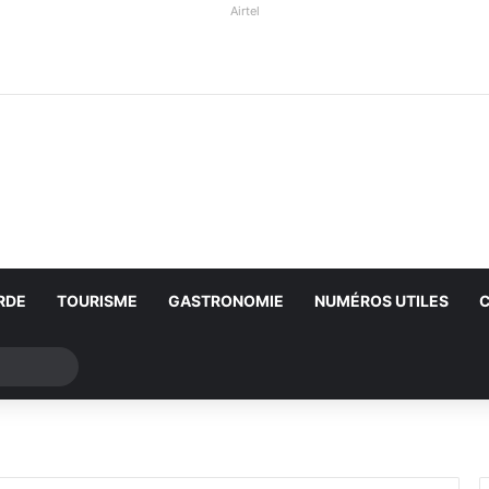
Airtel
RDE
TOURISME
GASTRONOMIE
NUMÉROS UTILES
Rechercher