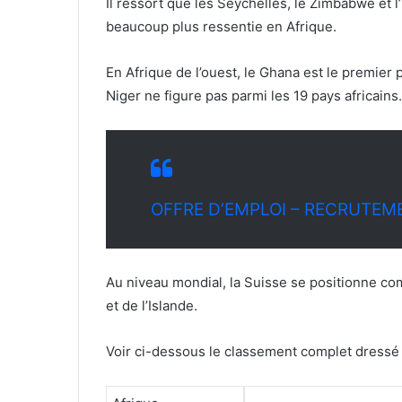
Il ressort que les Seychelles, le Zimbabwe et l’
beaucoup plus ressentie en Afrique.
En Afrique de l’ouest, le Ghana est le premier p
Niger ne figure pas parmi les 19 pays africains
OFFRE D’EMPLOI – RECRUTEM
Au niveau mondial, la Suisse se positionne co
et de l’Islande.
Voir ci-dessous le classement complet dressé 