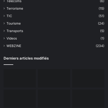
Télécoms
(6)
Terrorisme
(15)
TIC
(51)
Tourisme
(24)
Transports
(5)
Videos
(1)
WEBZINE
(234)
Derniers articles modifiés