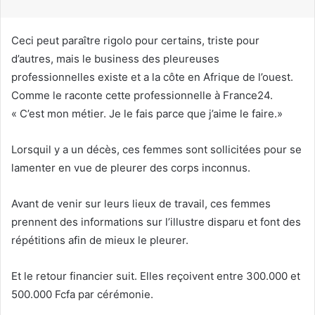
r
i
Ceci peut paraître rigolo pour certains, triste pour
e
d’autres, mais le business des pleureuses
l
professionnelles existe et a la côte en Afrique de l’ouest.
Comme le raconte cette professionnelle à France24.
« C’est mon métier. Je le fais parce que j’aime le faire.»
Lorsquil y a un décès, ces femmes sont sollicitées pour se
lamenter en vue de pleurer des corps inconnus.
Avant de venir sur leurs lieux de travail, ces femmes
prennent des informations sur l’illustre disparu et font des
répétitions afin de mieux le pleurer.
Et le retour financier suit. Elles reçoivent entre 300.000 et
500.000 Fcfa par cérémonie.