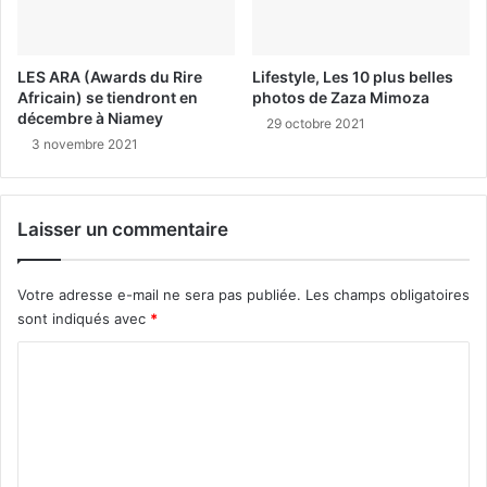
LES ARA (Awards du Rire
Lifestyle, Les 10 plus belles
Africain) se tiendront en
photos de Zaza Mimoza
décembre à Niamey
29 octobre 2021
3 novembre 2021
Laisser un commentaire
Votre adresse e-mail ne sera pas publiée.
Les champs obligatoires
sont indiqués avec
*
C
o
m
m