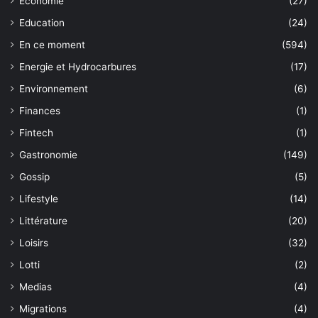
Economie
(27)
Education
(24)
En ce moment
(594)
Energie et Hydrocarbures
(17)
Environnement
(6)
Finances
(1)
Fintech
(1)
Gastronomie
(149)
Gossip
(5)
Lifestyle
(14)
Littérature
(20)
Loisirs
(32)
Lotti
(2)
Medias
(4)
Migrations
(4)