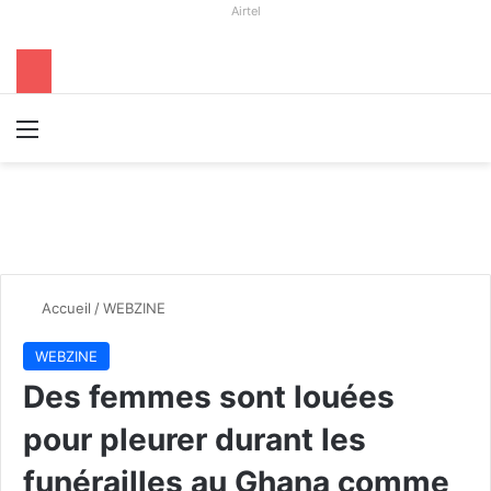
Airtel
Menu
R
Accueil
/
WEBZINE
WEBZINE
Des femmes sont louées
pour pleurer durant les
funérailles au Ghana comme