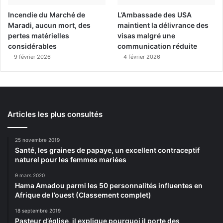
Incendie du Marché de
L’Ambassade des USA
Maradi, aucun mort, des
maintient la délivrance des
pertes matérielles
visas malgré une
considérables
communication réduite
9 février 2026
4 février 2026
Articles les plus consultés
25 novembre 2019
Santé, les graines de papaye, un excellent contraceptif
naturel pour les femmes mariées
9 mars 2020
Hama Amadou parmi les 50 personnalités influentes en
Afrique de l’ouest (Classement complet)
18 septembre 2019
Pasteur d’église, il explique pourquoi il porte des