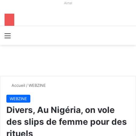
Airtel
Menu
R
Accueil
/
WEBZINE
WEBZINE
Divers, Au Nigéria, on vole
des slips de femme pour des
rituels