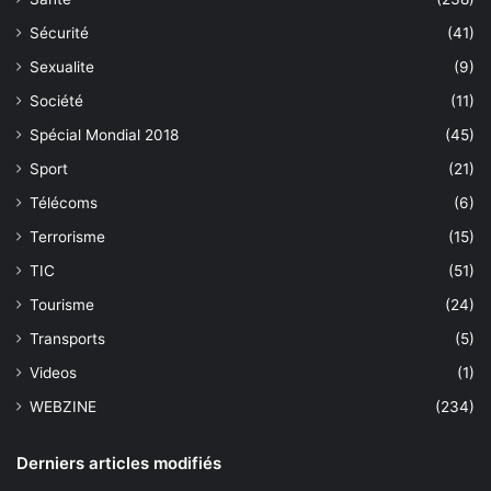
Sécurité
(41)
Sexualite
(9)
Société
(11)
Spécial Mondial 2018
(45)
Sport
(21)
Télécoms
(6)
Terrorisme
(15)
TIC
(51)
Tourisme
(24)
Transports
(5)
Videos
(1)
WEBZINE
(234)
Derniers articles modifiés