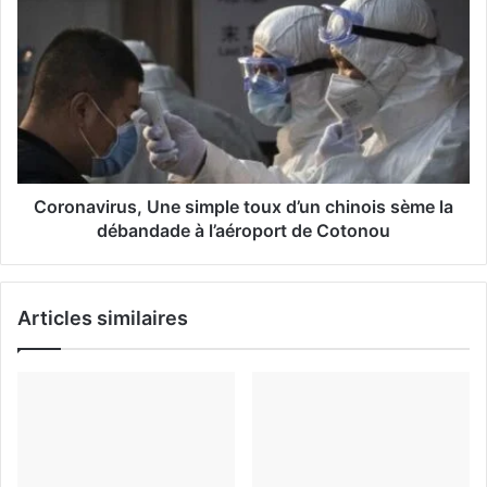
i
l
Coronavirus, Une simple toux d’un chinois sème la
débandade à l’aéroport de Cotonou
Articles similaires