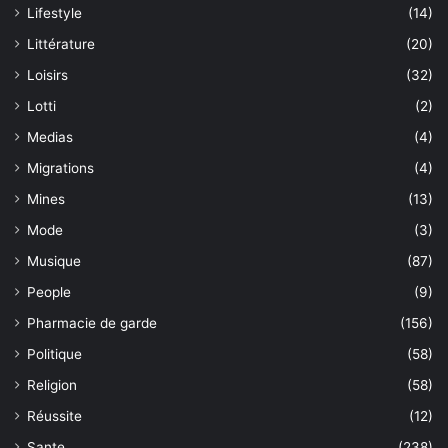
Lifestyle
(14)
Littérature
(20)
Loisirs
(32)
Lotti
(2)
Medias
(4)
Migrations
(4)
Mines
(13)
Mode
(3)
Musique
(87)
People
(9)
Pharmacie de garde
(156)
Politique
(58)
Religion
(58)
Réussite
(12)
Sante
(238)