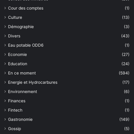
Cour des comptes
(1)
Culture
(13)
Démographie
(3)
Divers
(43)
Eau potable ODD6
(1)
Economie
(27)
Education
(24)
En ce moment
(594)
Energie et Hydrocarbures
(17)
Environnement
(6)
Finances
(1)
Fintech
(1)
Gastronomie
(149)
Gossip
(5)