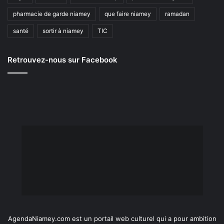
pharmacie de garde niamey
que faire niamey
ramadan
santé
sortir à niamey
TIC
Retrouvez-nous sur Facebook
AgendaNiamey.com est un portail web culturel qui a pour ambition