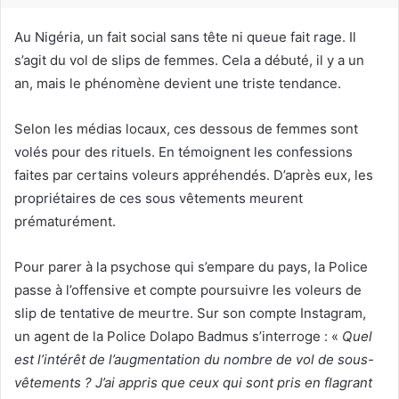
r
i
Au Nigéria, un fait social sans tête ni queue fait rage. Il
e
s’agit du vol de slips de femmes. Cela a débuté, il y a un
l
an, mais le phénomène devient une triste tendance.
Selon les médias locaux, ces dessous de femmes sont
volés pour des rituels. En témoignent les confessions
faites par certains voleurs appréhendés. D’après eux, les
propriétaires de ces sous vêtements meurent
prématurément.
Pour parer à la psychose qui s’empare du pays, la Police
passe à l’offensive et compte poursuivre les voleurs de
slip de tentative de meurtre. Sur son compte Instagram,
un agent de la Police Dolapo Badmus s’interroge : «
Quel
est l’intérêt de l’augmentation du nombre de vol de sous-
vêtements ? J’ai appris que ceux qui sont pris en flagrant