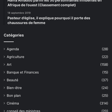
Hama Amadou parmi les 50 personnalités influentes en
Afrique de l’ouest (Classement complet)
18 septembre 2019
Pasteur d’église, il explique pourquoi il porte des
chaussures de femme
Catégories
Agenda
(28)
Agriculture
(22)
Art
(158)
Banque et Finances
(15)
Beauté
(37)
Bien-être
(24)
Bon plan
(25)
Cinéma
(314)
conseil des ministres
(20)