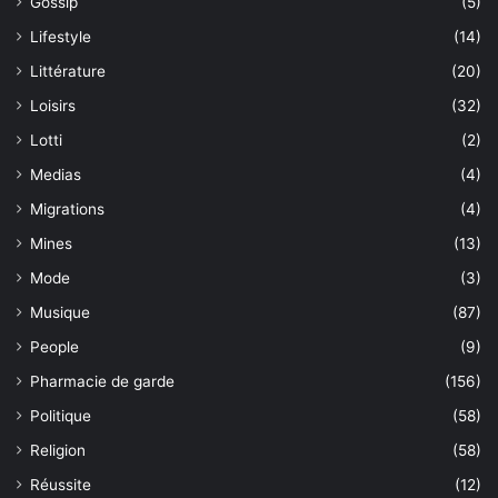
Gossip
(5)
Lifestyle
(14)
Littérature
(20)
Loisirs
(32)
Lotti
(2)
Medias
(4)
Migrations
(4)
Mines
(13)
Mode
(3)
Musique
(87)
People
(9)
Pharmacie de garde
(156)
Politique
(58)
Religion
(58)
Réussite
(12)