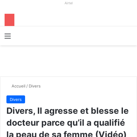
Airtel
Menu
R
Accueil
/
Divers
Divers
Divers, Il agresse et blesse le
docteur parce qu’il a qualifié
la peau de sa femme (Vidéo)