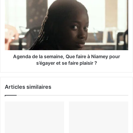
a
i
l
Agenda de la semaine, Que faire à Niamey pour
s’égayer et se faire plaisir ?
Articles similaires