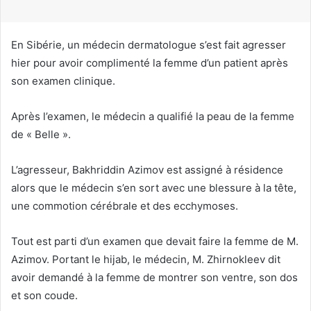
r
r
i
En Sibérie, un médecin dermatologue s’est fait agresser
e
hier pour avoir complimenté la femme d’un patient après
l
son examen clinique.
Après l’examen, le médecin a qualifié la peau de la femme
de « Belle ».
L’agresseur, Bakhriddin Azimov est assigné à résidence
alors que le médecin s’en sort avec une blessure à la tête,
une commotion cérébrale et des ecchymoses.
Tout est parti d’un examen que devait faire la femme de M.
Azimov. Portant le hijab, le médecin, M. Zhirnokleev dit
avoir demandé à la femme de montrer son ventre, son dos
et son coude.