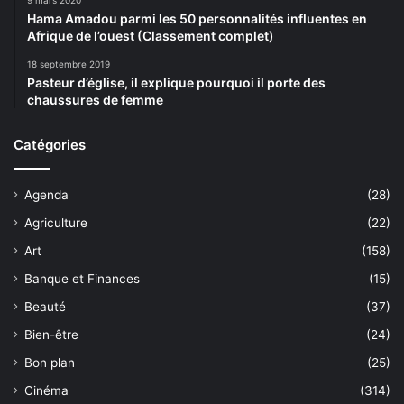
Hama Amadou parmi les 50 personnalités influentes en
Afrique de l’ouest (Classement complet)
18 septembre 2019
Pasteur d’église, il explique pourquoi il porte des
chaussures de femme
Catégories
Agenda
(28)
Agriculture
(22)
Art
(158)
Banque et Finances
(15)
Beauté
(37)
Bien-être
(24)
Bon plan
(25)
Cinéma
(314)