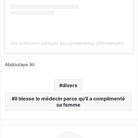
Une publication partagée par Lindaikejiblog (@lindaikejiblogofficial)
Abdoulaye Ali
divers
il blesse le médecin parce qu'il a complimenté
sa femme