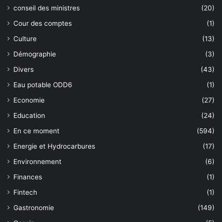
conseil des ministres
(20)
Cour des comptes
(1)
Culture
(13)
Démographie
(3)
Divers
(43)
Eau potable ODD6
(1)
Economie
(27)
Education
(24)
En ce moment
(594)
Energie et Hydrocarbures
(17)
Environnement
(6)
Finances
(1)
Fintech
(1)
Gastronomie
(149)